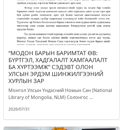
“МОДОН БАРЫН БАРИМТАТ ӨВ:
БҮРТГЭЛ, ХАДГАЛАЛТ ХАМГААЛАЛТ
БА ХҮРТЭЭМЖ” СЭДЭВТ ОЛОН
УЛСЫН ЭРДЭМ ШИНЖИЛГЭЭНИЙ
ХУРЛЫН ЗАР
Монгол Улсын Үндэсний Номын Сан (National
Library of Mongolia, NLM) Солонгос ...
2026/07/31