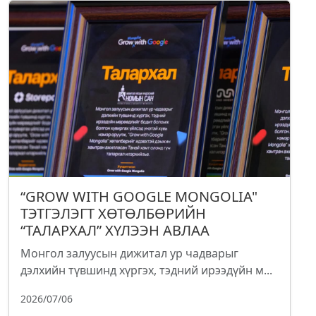
“GROW WITH GOOGLE MONGOLIA"
ТЭТГЭЛЭГТ ХӨТӨЛБӨРИЙН
“ТАЛАРХАЛ” ХҮЛЭЭН АВЛАА
Монгол залуусын дижитал ур чадварыг
дэлхийн түвшинд хүргэх, тэдний ирээдүйн м...
2026/07/06