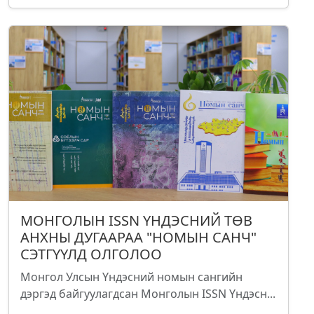
МОНГОЛЫН ISSN ҮНДЭСНИЙ ТӨВ
АНХНЫ ДУГААРАА "НОМЫН САНЧ"
СЭТГҮҮЛД ОЛГОЛОО
Монгол Улсын Үндэсний номын сангийн
дэргэд байгуулагдсан Монголын ISSN Үндэсн...