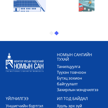
НОМЫН САНГИЙН
ТУХАЙ
Танилцуулга
Түүхэн товчоон
Бүтэц зохион
байгуулалт
Захирлын мэндчилгээ
ҮЙЛЧИЛГЭЭ
ИЛ ТОД БАЙДАЛ
Уншигчийн бүртгэл
Хууль эрх зүй