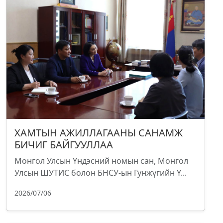
ХАМТЫН АЖИЛЛАГААНЫ САНАМЖ
БИЧИГ БАЙГУУЛЛАА
Монгол Улсын Үндэсний номын сан, Монгол
Улсын ШУТИС болон БНСУ-ын Гунжүгийн Ү...
2026/07/06