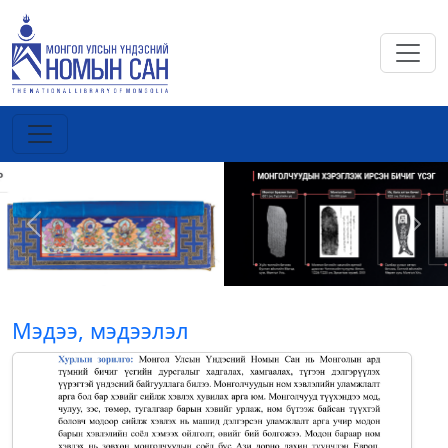
Previous
Next
Мэдээ, мэдээлэл