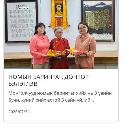
НОМЫН БАРИНТАГ, ДОНТОР
БЭЛЭГЛЭВ
Монголчууд номын баринтаг хийх нь 3 үеийн
буян, хүний хийх ёстой 3 сайн үйлий...
2026/07/24