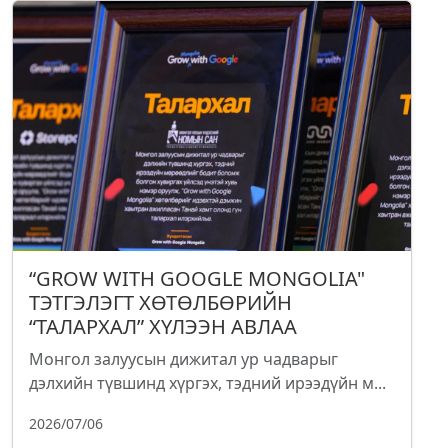
“GROW WITH GOOGLE MONGOLIA"
ТЭТГЭЛЭГТ ХӨТӨЛБӨРИЙН
“ТАЛАРХАЛ” ХҮЛЭЭН АВЛАА
Монгол залуусын дижитал ур чадварыг
дэлхийн түвшинд хүргэх, тэдний ирээдүйн м...
2026/07/06