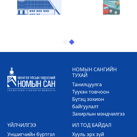
НОМЫН САНГИЙН
ТУХАЙ
Танилцуулга
Түүхэн товчоон
Бүтэц зохион
байгуулалт
Захирлын мэндчилгээ
ҮЙЛЧИЛГЭЭ
ИЛ ТОД БАЙДАЛ
Уншигчийн бүртгэл
Хууль эрх зүй