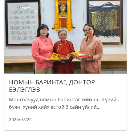
НОМЫН БАРИНТАГ, ДОНТОР
БЭЛЭГЛЭВ
Монголчууд номын баринтаг хийх нь 3 үеийн
буян, хүний хийх ёстой 3 сайн үйлий...
2026/07/24