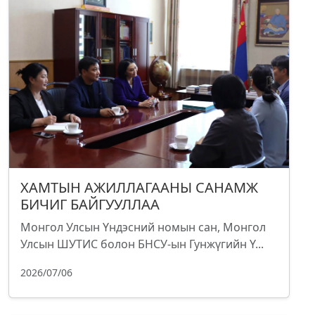
ХАМТЫН АЖИЛЛАГААНЫ САНАМЖ
БИЧИГ БАЙГУУЛЛАА
Монгол Улсын Үндэсний номын сан, Монгол
Улсын ШУТИС болон БНСУ-ын Гунжүгийн Ү...
2026/07/06