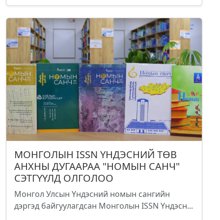
МОНГОЛЫН ISSN ҮНДЭСНИЙ ТӨВ
АНХНЫ ДУГААРАА "НОМЫН САНЧ"
СЭТГҮҮЛД ОЛГОЛОО
Монгол Улсын Үндэсний номын сангийн
дэргэд байгуулагдсан Монголын ISSN Үндэсн...