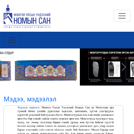
Previous
Next
Мэдээ, мэдээлэл