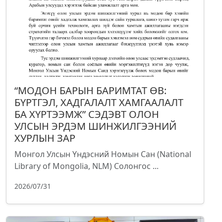
“МОДОН БАРЫН БАРИМТАТ ӨВ:
БҮРТГЭЛ, ХАДГАЛАЛТ ХАМГААЛАЛТ
БА ХҮРТЭЭМЖ” СЭДЭВТ ОЛОН
УЛСЫН ЭРДЭМ ШИНЖИЛГЭЭНИЙ
ХУРЛЫН ЗАР
Монгол Улсын Үндэсний Номын Сан (National
Library of Mongolia, NLM) Солонгос ...
2026/07/31