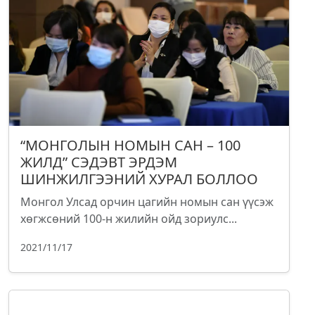
“МОНГОЛЫН НОМЫН САН – 100
ЖИЛД” СЭДЭВТ ЭРДЭМ
ШИНЖИЛГЭЭНИЙ ХУРАЛ БОЛЛОО
Монгол Улсад орчин цагийн номын сан үүсэж
хөгжсөний 100-н жилийн ойд зориулс...
2021/11/17