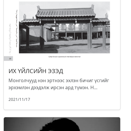
ИХ ҮЙЛСИЙН ЭЗЭД
Монголчууд нэн эртнээс эхлэн бичиг үсгийг
эрхэмлэн дээдэлж ирсэн ард түмэн. Н...
2021/11/17