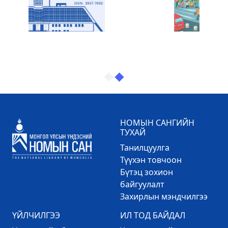
НОМЫН САНГИЙН
ТУХАЙ
Танилцуулга
Түүхэн товчоон
Бүтэц зохион
байгуулалт
Захирлын мэндчилгээ
ҮЙЛЧИЛГЭЭ
ИЛ ТОД БАЙДАЛ