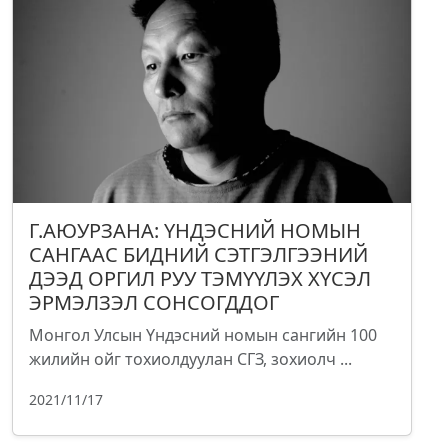
Г.АЮУРЗАНА: ҮНДЭСНИЙ НОМЫН
САНГААС БИДНИЙ СЭТГЭЛГЭЭНИЙ
ДЭЭД ОРГИЛ РУУ ТЭМҮҮЛЭХ ХҮСЭЛ
ЭРМЭЛЗЭЛ СОНСОГДДОГ
Монгол Улсын Үндэсний номын сангийн 100
жилийн ойг тохиолдуулан СГЗ, зохиолч ...
2021/11/17