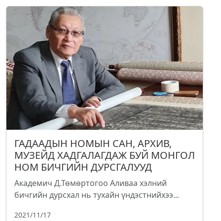
ГАДААДЫН НОМЫН САН, АРХИВ,
МУЗЕЙД ХАДГАЛАГДАЖ БУЙ МОНГОЛ
НОМ БИЧГИЙН ДУРСГАЛУУД
Академич Д.Төмөртогоо Аливаа хэлний
бичгийн дурсхал нь тухайн үндэстнийхээ...
2021/11/17