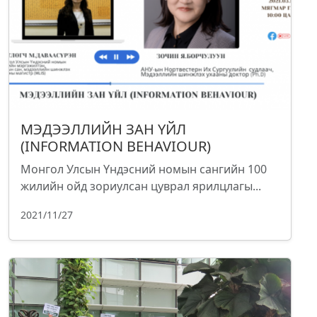
МЭДЭЭЛЛИЙН ЗАН ҮЙЛ
(INFORMATION BEHAVIOUR)
Монгол Улсын Үндэсний номын сангийн 100
жилийн ойд зориулсан цуврал ярилцлагы...
2021/11/27