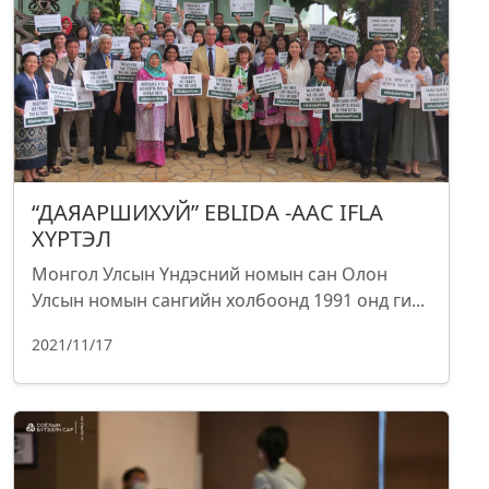
“ДАЯАРШИХУЙ” EBLIDA -ААС IFLA
ХҮРТЭЛ
Монгол Улсын Үндэсний номын сан Олон
Улсын номын сангийн холбоонд 1991 онд ги...
2021/11/17