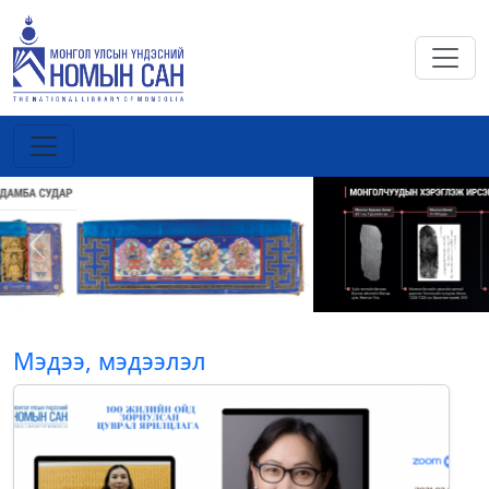
Previous
Next
Мэдээ, мэдээлэл