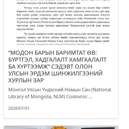
“МОДОН БАРЫН БАРИМТАТ ӨВ:
БҮРТГЭЛ, ХАДГАЛАЛТ ХАМГААЛАЛТ
БА ХҮРТЭЭМЖ” СЭДЭВТ ОЛОН
УЛСЫН ЭРДЭМ ШИНЖИЛГЭЭНИЙ
ХУРЛЫН ЗАР
Монгол Улсын Үндэсний Номын Сан (National
Library of Mongolia, NLM) Солонгос ...
2026/07/31