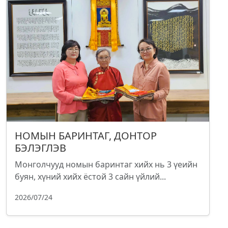
НОМЫН БАРИНТАГ, ДОНТОР
БЭЛЭГЛЭВ
Монголчууд номын баринтаг хийх нь 3 үеийн
буян, хүний хийх ёстой 3 сайн үйлий...
2026/07/24