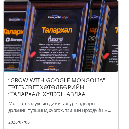
“GROW WITH GOOGLE MONGOLIA"
ТЭТГЭЛЭГТ ХӨТӨЛБӨРИЙН
“ТАЛАРХАЛ” ХҮЛЭЭН АВЛАА
Монгол залуусын дижитал ур чадварыг
дэлхийн түвшинд хүргэх, тэдний ирээдүйн м...
2026/07/06