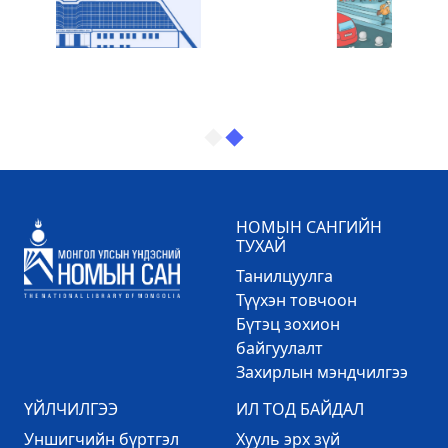
НОМЫН САНГИЙН
ТУХАЙ
Танилцуулга
Түүхэн товчоон
Бүтэц зохион
байгуулалт
Захирлын мэндчилгээ
ҮЙЛЧИЛГЭЭ
ИЛ ТОД БАЙДАЛ
Уншигчийн бүртгэл
Хууль эрх зүй