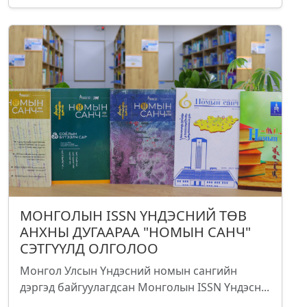
МОНГОЛЫН ISSN ҮНДЭСНИЙ ТӨВ
АНХНЫ ДУГААРАА "НОМЫН САНЧ"
СЭТГҮҮЛД ОЛГОЛОО
Монгол Улсын Үндэсний номын сангийн
дэргэд байгуулагдсан Монголын ISSN Үндэсн...