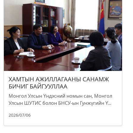
ХАМТЫН АЖИЛЛАГААНЫ САНАМЖ
БИЧИГ БАЙГУУЛЛАА
Монгол Улсын Үндэсний номын сан, Монгол
Улсын ШУТИС болон БНСУ-ын Гунжүгийн Ү...
2026/07/06