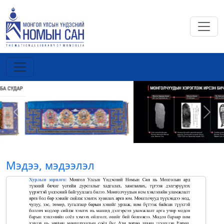
Previous
Next
Мэдээ, мэдээлэл