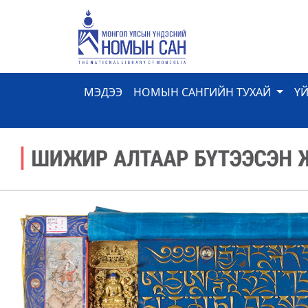
МЭДЭЭ
НОМЫН САНГИЙН ТУХАЙ
Ү
Previous