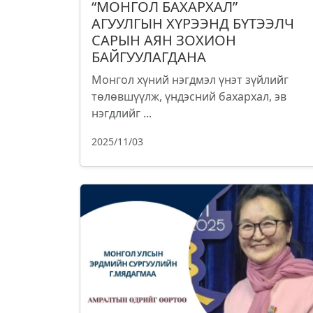
“МОНГОЛ БАХАРХАЛ”
АГУУЛГЫН ХҮРЭЭНД БҮТЭЭЛЧ
САРЫН АЯН ЗОХИОН
БАЙГУУЛАГДАНА
Монгол хүний нэгдмэл үнэт зүйлийг
төлөвшүүлж, үндэсний бахархал, эв
нэгдлийг ...
2025/11/03