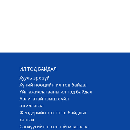
ИЛ ТОД БАЙДАЛ
Хууль эрх зүй
Хүний нөөцийн ил тод байдал
Үйл ажиллагааны ил тод байдал
Авлигатай тэмцэх үйл
ажиллагаа
Жендерийн эрх тэгш байдлыг
хангах
Санхүүгийн нээлттэй мэдээлэл