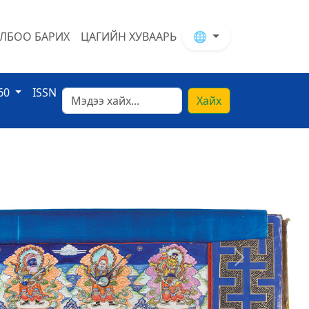
ЛБОО БАРИХ
ЦАГИЙН ХУВААРЬ
🌐
60
ISSN
Хайх
Next