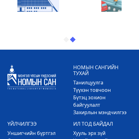
НОМЫН САНГИЙН
ТУХАЙ
Танилцуулга
Түүхэн товчоон
Бүтэц зохион
байгуулалт
Захирлын мэндчилгээ
ҮЙЛЧИЛГЭЭ
ИЛ ТОД БАЙДАЛ
Уншигчийн бүртгэл
Хууль эрх зүй