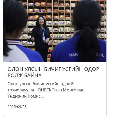
ОЛОН УЛСЫН БИЧИГ ҮСГИЙН ӨДӨР
БОЛЖ БАЙНА
Олон улсын бичиг үсгийн өдрийг
тохиолдуулан ЮНЕСКО-ын Монголын
Үндэсний Комис...
2025/09/08