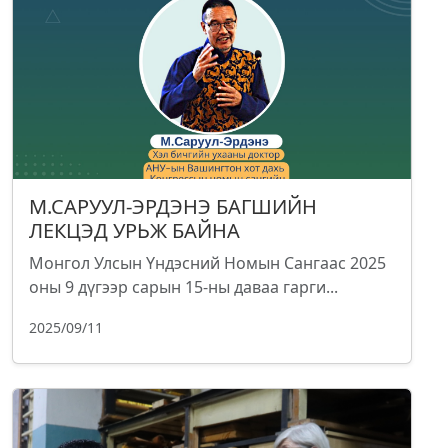
М.САРУУЛ-ЭРДЭНЭ БАГШИЙН
ЛЕКЦЭД УРЬЖ БАЙНА
Монгол Улсын Үндэсний Номын Сангаас 2025
оны 9 дүгээр сарын 15-ны даваа гарги...
2025/09/11