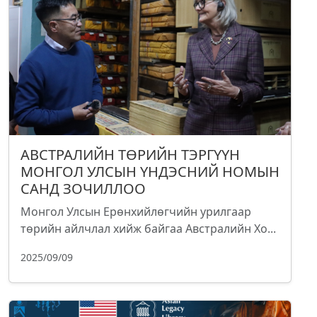
АВСТРАЛИЙН ТӨРИЙН ТЭРГҮҮН
МОНГОЛ УЛСЫН ҮНДЭСНИЙ НОМЫН
САНД ЗОЧИЛЛОО
Монгол Улсын Ерөнхийлөгчийн урилгаар
төрийн айлчлал хийж байгаа Австралийн Хо...
2025/09/09