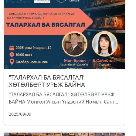
"ТАЛАРХАЛ БА БЯСАЛГАЛ"
ХӨТӨЛБӨРТ УРЬЖ БАЙНА
"ТАЛАРХАЛ БА БЯСАЛГАЛ" ХӨТӨЛБӨРТ УРЬЖ
БАЙНА Монгол Улсын Үндэсний Номын Санг...
2025/09/09