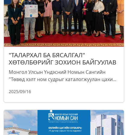
"ТАЛАРХАЛ БА БЯСАЛГАЛ"
ХӨТӨЛБӨРИЙГ ЗОХИОН БАЙГУУЛАВ
Монгол Улсын Үндэсний Номын Сангийн
"Төвөд хэлт ном судрыг каталогжуулан цахи...
2025/09/16