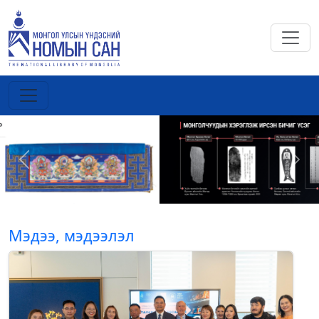
Previous
Next
Мэдээ, мэдээлэл