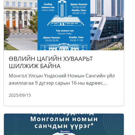
ӨВЛИЙН ЦАГИЙН ХУВААРЬТ
ШИЛЖИЖ БАЙНА
Монгол Улсын Үндэсний Номын Сангийн үйл
ажиллагаа 9 дүгээр сарын 16-ны өдрөөс...
2025/09/15