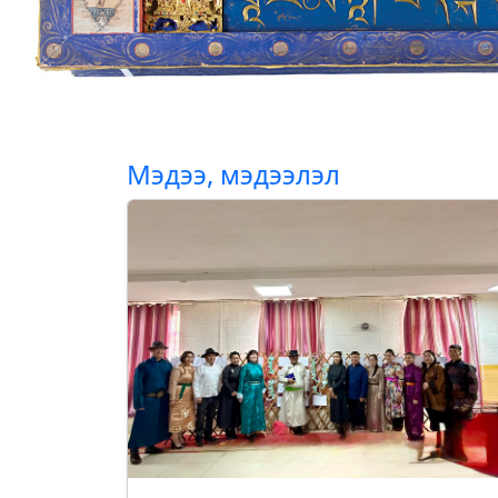
Мэдээ, мэдээлэл