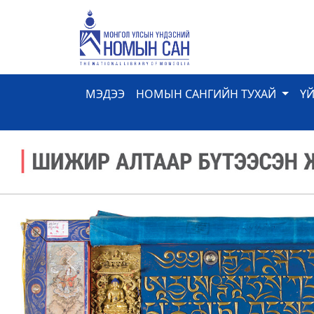
МЭДЭЭ
НОМЫН САНГИЙН ТУХАЙ
Ү
Previous