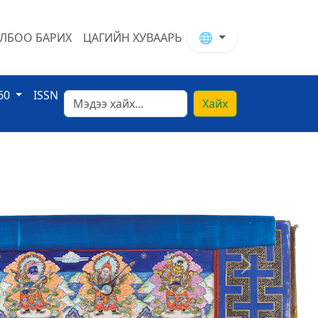
ЛБОО БАРИХ
ЦАГИЙН ХУВААРЬ
🌐
60
ISSN
Хайх
Next