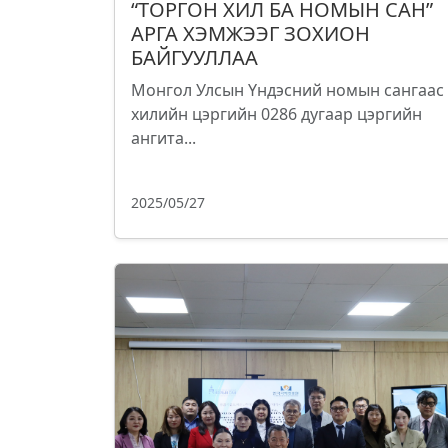
“ТОРГОН ХИЛ БА НОМЫН САН”
АРГА ХЭМЖЭЭГ ЗОХИОН
БАЙГУУЛЛАА
Монгол Улсын Үндэсний номын сангаас
хилийн цэргийн 0286 дугаар цэргийн
ангита...
2025/05/27