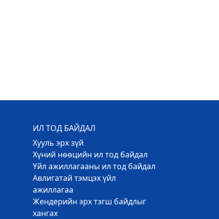
ИЛ ТОД БАЙДАЛ
Хууль эрх зүй
Хүний нөөцийн ил тод байдал
Үйл ажиллагааны ил тод байдал
Авлигатай тэмцэх үйл
ажиллагаа
Жендерийн эрх тэгш байдлыг
хангах