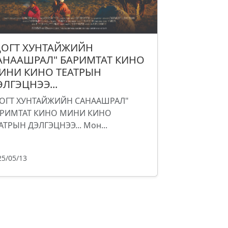
ЦОГТ ХУНТАЙЖИЙН
АНААШРАЛ" БАРИМТАТ КИНО
ИНИ КИНО ТЕАТРЫН
ЭЛГЭЦНЭЭ...
ОГТ ХУНТАЙЖИЙН САНААШРАЛ"
РИМТАТ КИНО МИНИ КИНО
АТРЫН ДЭЛГЭЦНЭЭ... Мон...
25/05/13