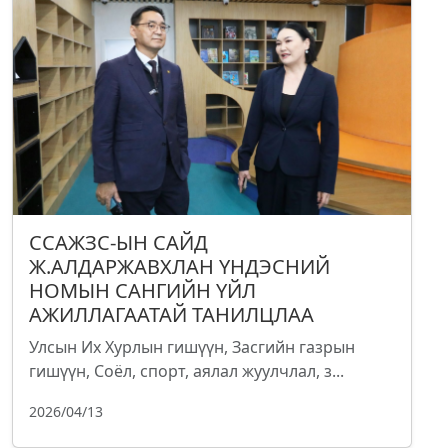
ССАЖЗС-ЫН САЙД
Ж.АЛДАРЖАВХЛАН ҮНДЭСНИЙ
НОМЫН САНГИЙН ҮЙЛ
АЖИЛЛАГААТАЙ ТАНИЛЦЛАА
Улсын Их Хурлын гишүүн, Засгийн газрын
гишүүн, Соёл, спорт, аялал жуулчлал, з...
2026/04/13