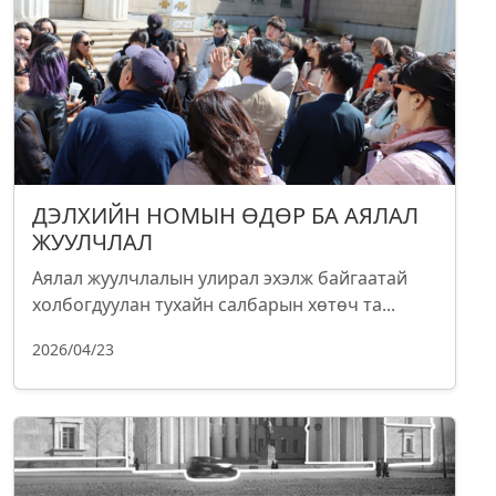
ДЭЛХИЙН НОМЫН ӨДӨР БА АЯЛАЛ
ЖУУЛЧЛАЛ
Аялал жуулчлалын улирал эхэлж байгаатай
холбогдуулан тухайн салбарын хөтөч та...
2026/04/23