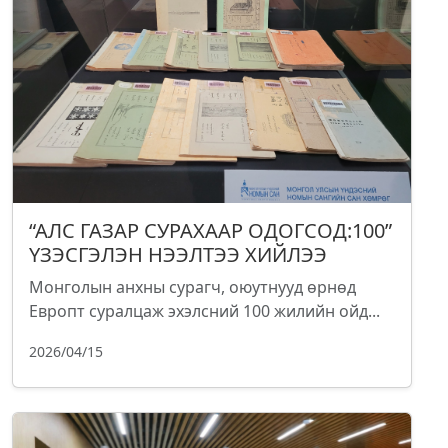
“АЛС ГАЗАР СУРАХААР ОДОГСОД:100”
ҮЗЭСГЭЛЭН НЭЭЛТЭЭ ХИЙЛЭЭ
Монголын анхны сурагч, оюутнууд өрнөд
Европт суралцаж эхэлсний 100 жилийн ойд...
2026/04/15