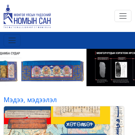
Previous
Next
Мэдээ, мэдээлэл