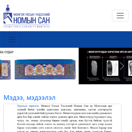
Previous
Next
Мэдээ, мэдээлэл