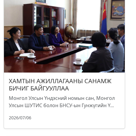
ХАМТЫН АЖИЛЛАГААНЫ САНАМЖ
БИЧИГ БАЙГУУЛЛАА
Монгол Улсын Үндэсний номын сан, Монгол
Улсын ШУТИС болон БНСУ-ын Гунжүгийн Ү...
2026/07/06