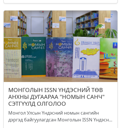
МОНГОЛЫН ISSN ҮНДЭСНИЙ ТӨВ
АНХНЫ ДУГААРАА "НОМЫН САНЧ"
СЭТГҮҮЛД ОЛГОЛОО
Монгол Улсын Үндэсний номын сангийн
дэргэд байгуулагдсан Монголын ISSN Үндэсн...