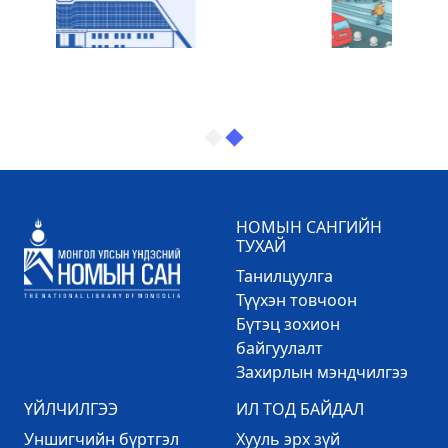
НОМЫН САНГИЙН
ТУХАЙ
Танилцуулга
Түүхэн товчоон
Бүтэц зохион
байгуулалт
Захирлын мэндчилгээ
ҮЙЛЧИЛГЭЭ
ИЛ ТОД БАЙДАЛ
Уншигчийн бүртгэл
Хууль эрх зүй