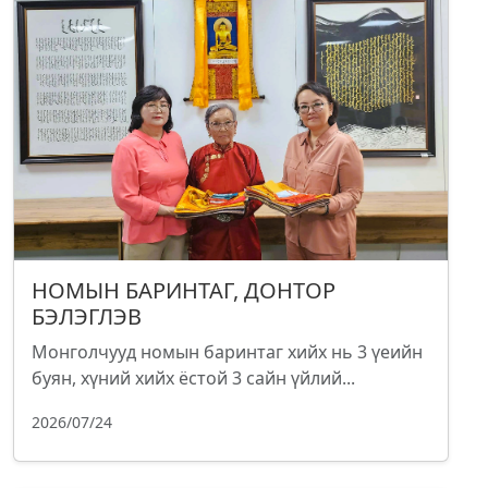
НОМЫН БАРИНТАГ, ДОНТОР
БЭЛЭГЛЭВ
Монголчууд номын баринтаг хийх нь 3 үеийн
буян, хүний хийх ёстой 3 сайн үйлий...
2026/07/24