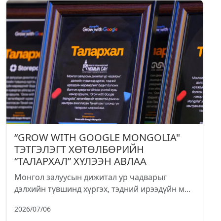
“GROW WITH GOOGLE MONGOLIA"
ТЭТГЭЛЭГТ ХӨТӨЛБӨРИЙН
“ТАЛАРХАЛ” ХҮЛЭЭН АВЛАА
Монгол залуусын дижитал ур чадварыг
дэлхийн түвшинд хүргэх, тэдний ирээдүйн м...
2026/07/06