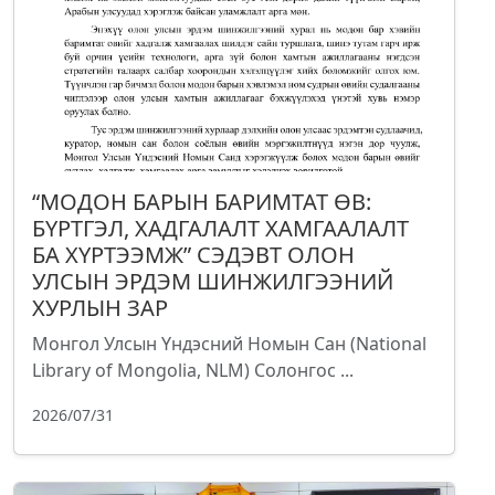
“МОДОН БАРЫН БАРИМТАТ ӨВ:
БҮРТГЭЛ, ХАДГАЛАЛТ ХАМГААЛАЛТ
БА ХҮРТЭЭМЖ” СЭДЭВТ ОЛОН
УЛСЫН ЭРДЭМ ШИНЖИЛГЭЭНИЙ
ХУРЛЫН ЗАР
Монгол Улсын Үндэсний Номын Сан (National
Library of Mongolia, NLM) Солонгос ...
2026/07/31