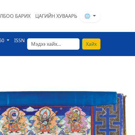
ЛБОО БАРИХ
ЦАГИЙН ХУВААРЬ
🌐
60
ISSN
Хайх
Next