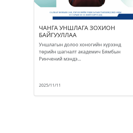
ЧАНГА УНШЛАГА ЗОХИОН
БАЙГУУЛЛАА
Уншлагын долоо хоногийн хүрээнд
төрийн шагналт академич Бямбын
Ринчений мэндэ...
2025/11/11