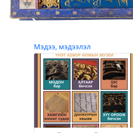
Мэдээ, мэдээлэл