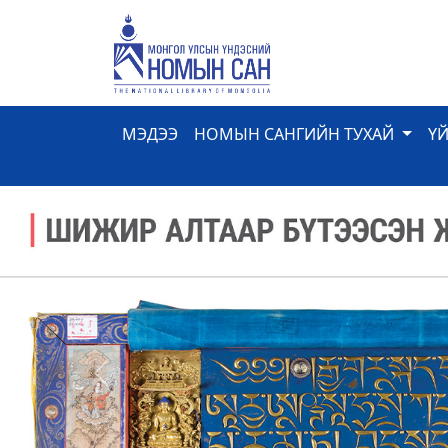
МЭДЭЭ
НОМЫН САНГИЙН ТУХАЙ
Ү
Previous