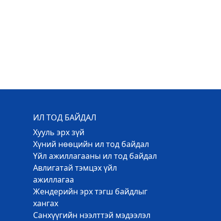
ИЛ ТОД БАЙДАЛ
Хууль эрх зүй
Хүний нөөцийн ил тод байдал
Үйл ажиллагааны ил тод байдал
Авлигатай тэмцэх үйл
ажиллагаа
Жендерийн эрх тэгш байдлыг
хангах
Санхүүгийн нээлттэй мэдээлэл