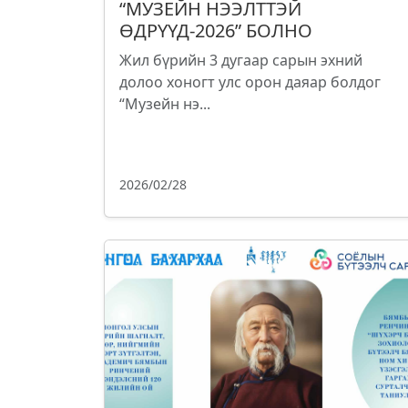
“МУЗЕЙН НЭЭЛТТЭЙ
ӨДРҮҮД-2026” БОЛНО
Жил бүрийн 3 дугаар сарын эхний
долоо хоногт улс орон даяар болдог
“Музейн нэ...
2026/02/28