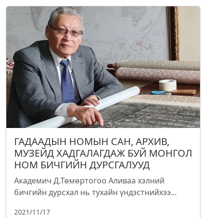
ГАДААДЫН НОМЫН САН, АРХИВ,
МУЗЕЙД ХАДГАЛАГДАЖ БУЙ МОНГОЛ
НОМ БИЧГИЙН ДУРСГАЛУУД
Академич Д.Төмөртогоо Аливаа хэлний
бичгийн дурсхал нь тухайн үндэстнийхээ...
2021/11/17