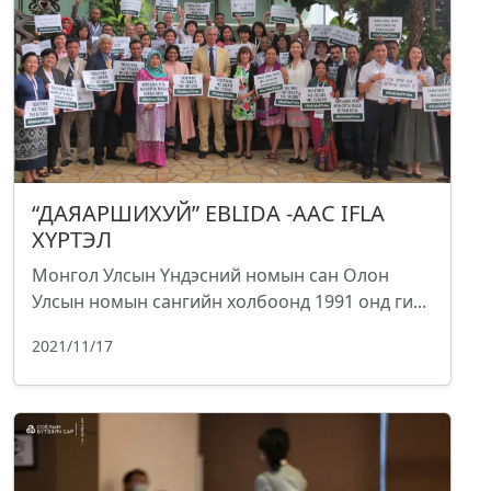
“ДАЯАРШИХУЙ” EBLIDA -ААС IFLA
ХҮРТЭЛ
Монгол Улсын Үндэсний номын сан Олон
Улсын номын сангийн холбоонд 1991 онд ги...
2021/11/17