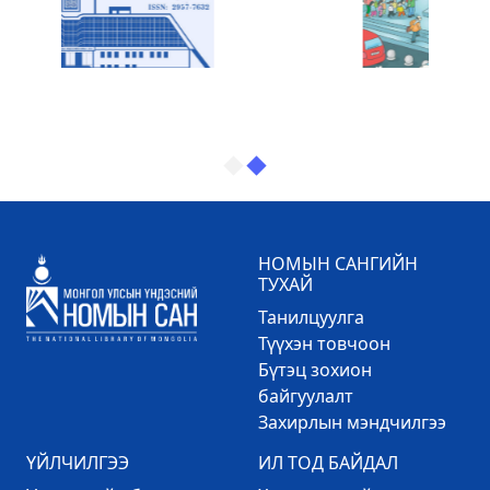
НОМЫН САНГИЙН
ТУХАЙ
Танилцуулга
Түүхэн товчоон
Бүтэц зохион
байгуулалт
Захирлын мэндчилгээ
ҮЙЛЧИЛГЭЭ
ИЛ ТОД БАЙДАЛ