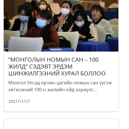
“МОНГОЛЫН НОМЫН САН – 100
ЖИЛД” СЭДЭВТ ЭРДЭМ
ШИНЖИЛГЭЭНИЙ ХУРАЛ БОЛЛОО
Монгол Улсад орчин цагийн номын сан үүсэж
хөгжсөний 100-н жилийн ойд зориулс...
2021/11/17