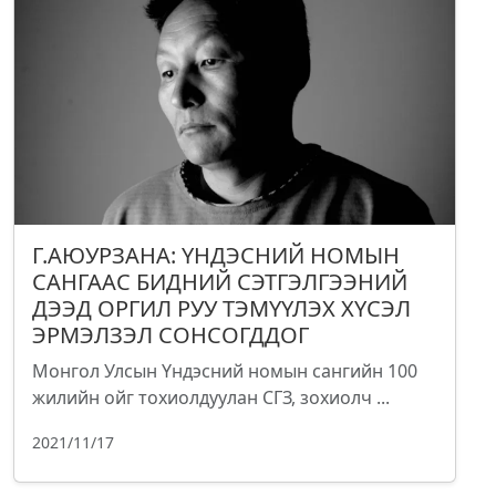
Г.АЮУРЗАНА: ҮНДЭСНИЙ НОМЫН
САНГААС БИДНИЙ СЭТГЭЛГЭЭНИЙ
ДЭЭД ОРГИЛ РУУ ТЭМҮҮЛЭХ ХҮСЭЛ
ЭРМЭЛЗЭЛ СОНСОГДДОГ
Монгол Улсын Үндэсний номын сангийн 100
жилийн ойг тохиолдуулан СГЗ, зохиолч ...
2021/11/17