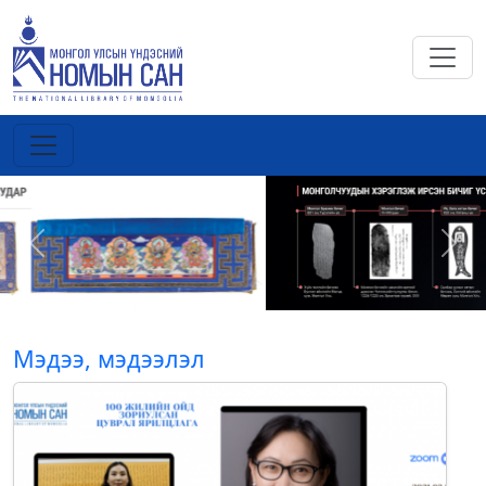
Previous
Next
Мэдээ, мэдээлэл