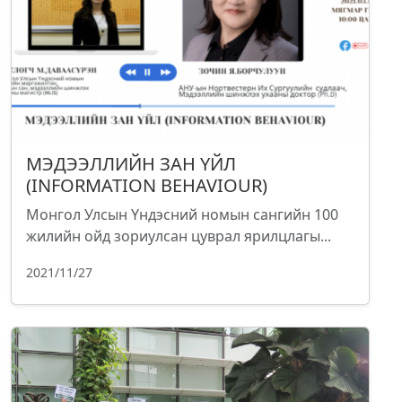
МЭДЭЭЛЛИЙН ЗАН ҮЙЛ
(INFORMATION BEHAVIOUR)
Монгол Улсын Үндэсний номын сангийн 100
жилийн ойд зориулсан цуврал ярилцлагы...
2021/11/27