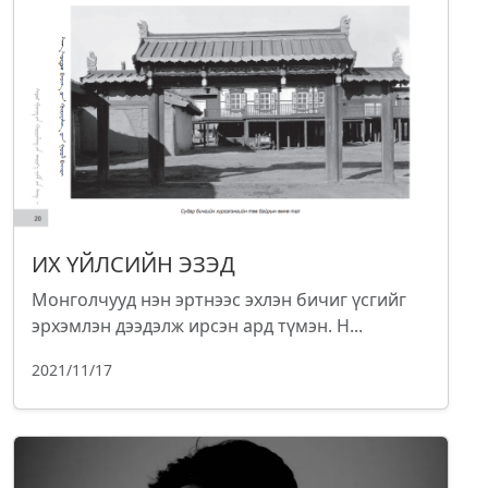
ИХ ҮЙЛСИЙН ЭЗЭД
Монголчууд нэн эртнээс эхлэн бичиг үсгийг
эрхэмлэн дээдэлж ирсэн ард түмэн. Н...
2021/11/17