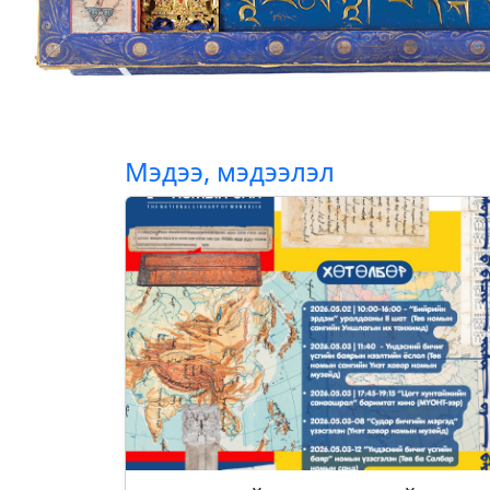
Мэдээ, мэдээлэл