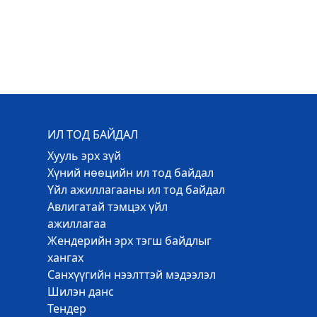
ИЛ ТОД БАЙДАЛ
Хууль эрх зүй
Хүний нөөцийн ил тод байдал
Үйл ажиллагааны ил тод байдал
Авлигатай тэмцэх үйл
ажиллагаа
Жендерийн эрх тэгш байдлыг
хангах
Санхүүгийн нээлттэй мэдээлэл
Шилэн данс
Тендер