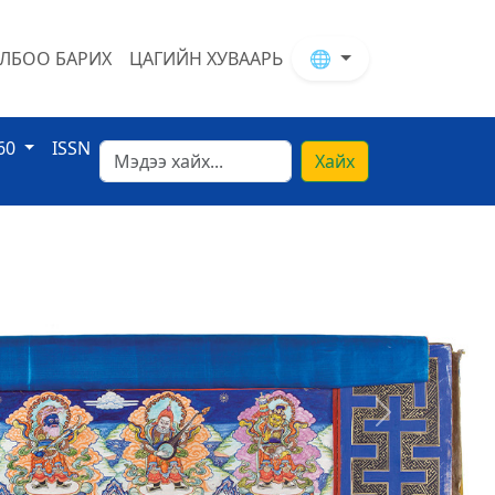
ЛБОО БАРИХ
ЦАГИЙН ХУВААРЬ
🌐
60
ISSN
Хайх
Next