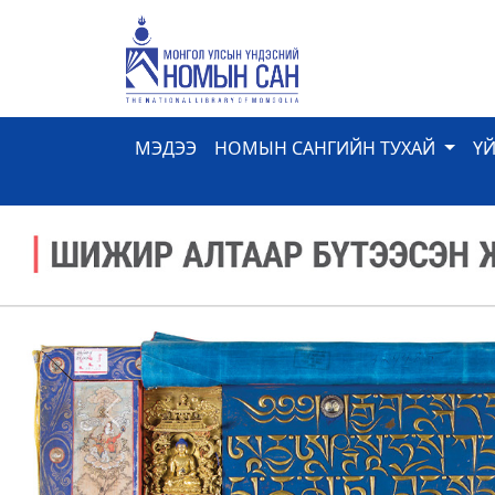
МЭДЭЭ
НОМЫН САНГИЙН ТУХАЙ
Ү
Previous