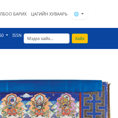
ЛБОО БАРИХ
ЦАГИЙН ХУВААРЬ
🌐
60
ISSN
Хайх
Next