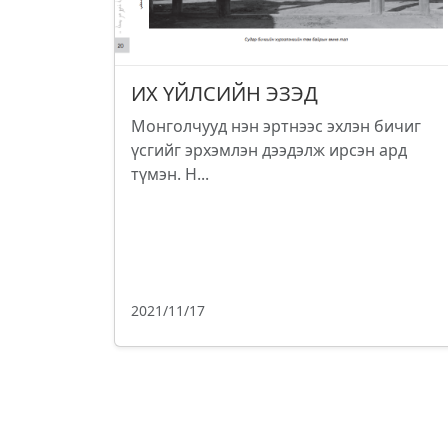
ИХ ҮЙЛСИЙН ЭЗЭД
Монголчууд нэн эртнээс эхлэн бичиг
үсгийг эрхэмлэн дээдэлж ирсэн ард
түмэн. Н...
2021/11/17