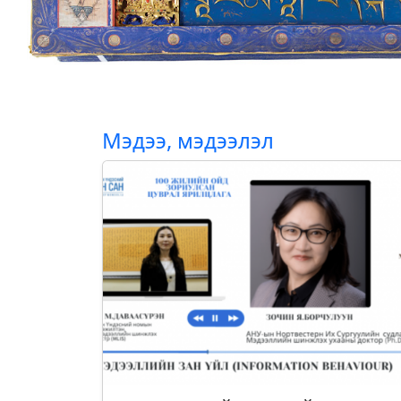
Мэдээ, мэдээлэл