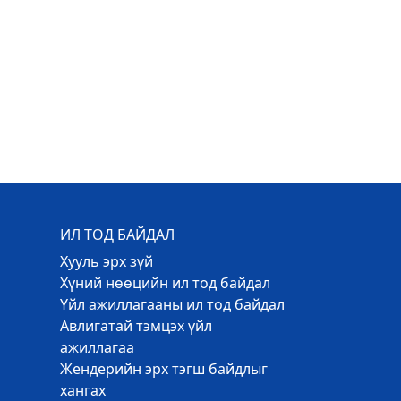
ИЛ ТОД БАЙДАЛ
Хууль эрх зүй
Хүний нөөцийн ил тод байдал
Үйл ажиллагааны ил тод байдал
Авлигатай тэмцэх үйл
ажиллагаа
Жендерийн эрх тэгш байдлыг
хангах