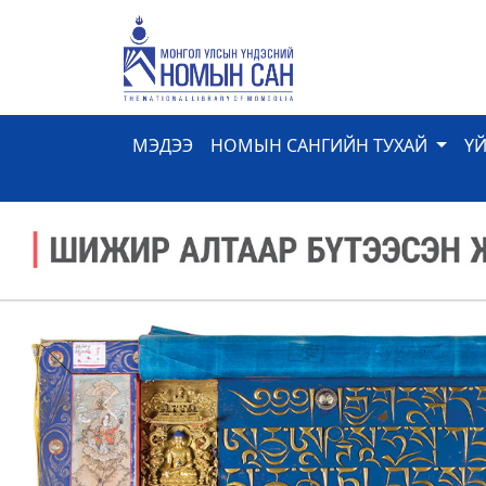
МЭДЭЭ
НОМЫН САНГИЙН ТУХАЙ
Ү
Previous