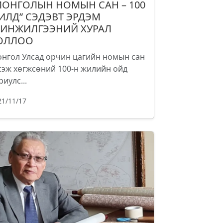
МОНГОЛЫН НОМЫН САН – 100
ИЛД” СЭДЭВТ ЭРДЭМ
ИНЖИЛГЭЭНИЙ ХУРАЛ
ОЛЛОО
нгол Улсад орчин цагийн номын сан
сэж хөгжсөний 100-н жилийн ойд
риулс...
21/11/17