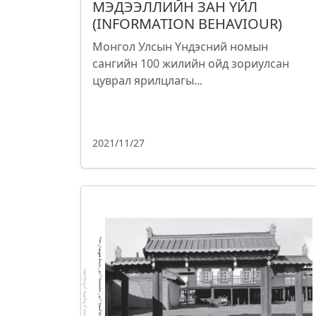
МЭДЭЭЛЛИЙН ЗАН ҮЙЛ
(INFORMATION BEHAVIOUR)
Монгол Улсын Үндэсний номын
сангийн 100 жилийн ойд зориулсан
цуврал ярилцлагы...
2021/11/27