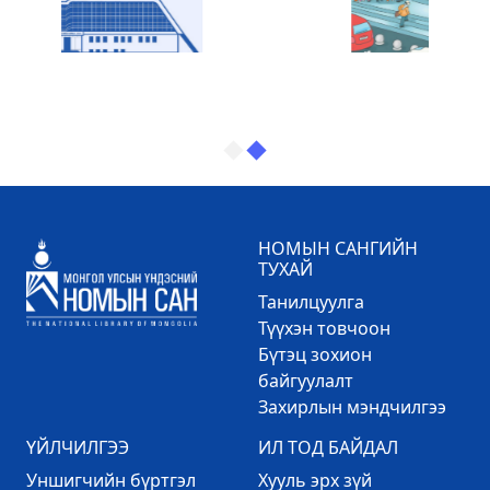
НОМЫН САНГИЙН
ТУХАЙ
Танилцуулга
Түүхэн товчоон
Бүтэц зохион
байгуулалт
Захирлын мэндчилгээ
ҮЙЛЧИЛГЭЭ
ИЛ ТОД БАЙДАЛ
Уншигчийн бүртгэл
Хууль эрх зүй