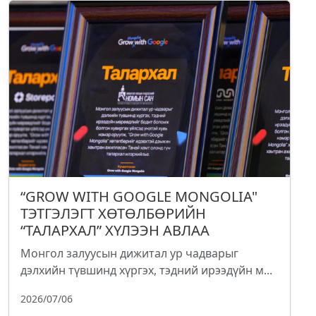
“GROW WITH GOOGLE MONGOLIA"
ТЭТГЭЛЭГТ ХӨТӨЛБӨРИЙН
“ТАЛАРХАЛ” ХҮЛЭЭН АВЛАА
Монгол залуусын дижитал ур чадварыг
дэлхийн түвшинд хүргэх, тэдний ирээдүйн м...
2026/07/06