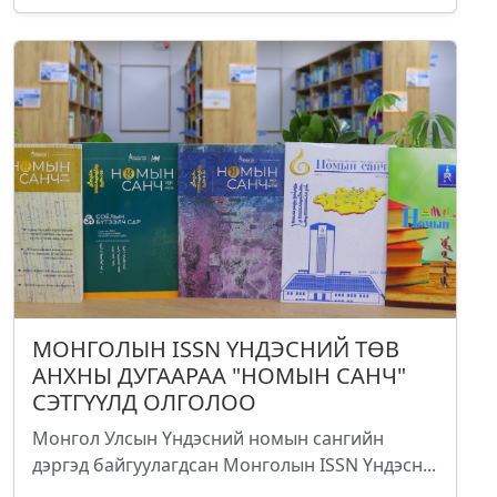
МОНГОЛЫН ISSN ҮНДЭСНИЙ ТӨВ
АНХНЫ ДУГААРАА "НОМЫН САНЧ"
СЭТГҮҮЛД ОЛГОЛОО
Монгол Улсын Үндэсний номын сангийн
дэргэд байгуулагдсан Монголын ISSN Үндэсн...