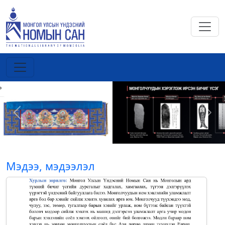
Previous
Next
Мэдээ, мэдээлэл