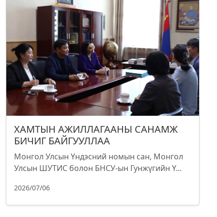
ХАМТЫН АЖИЛЛАГААНЫ САНАМЖ
БИЧИГ БАЙГУУЛЛАА
Монгол Улсын Үндэсний номын сан, Монгол
Улсын ШУТИС болон БНСУ-ын Гунжүгийн Ү...
2026/07/06