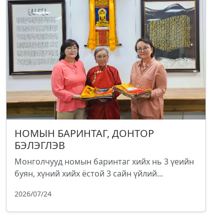
НОМЫН БАРИНТАГ, ДОНТОР
БЭЛЭГЛЭВ
Монголчууд номын баринтаг хийх нь 3 үеийн
буян, хүний хийх ёстой 3 сайн үйлий...
2026/07/24