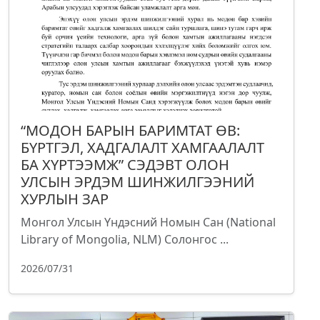
“МОДОН БАРЫН БАРИМТАТ ӨВ:
БҮРТГЭЛ, ХАДГАЛАЛТ ХАМГААЛАЛТ
БА ХҮРТЭЭМЖ” СЭДЭВТ ОЛОН
УЛСЫН ЭРДЭМ ШИНЖИЛГЭЭНИЙ
ХУРЛЫН ЗАР
Монгол Улсын Үндэсний Номын Сан (National
Library of Mongolia, NLM) Солонгос ...
2026/07/31