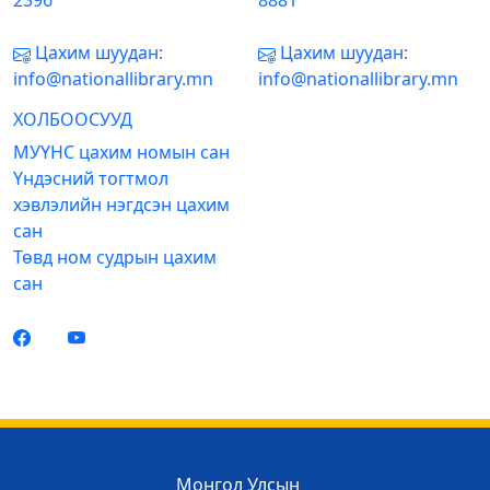
2396
8881
Цахим шуудан:
Цахим шуудан:
info@nationallibrary.mn
info@nationallibrary.mn
ХОЛБООСУУД
МУҮНС цахим номын сан
Үндэсний тогтмол
хэвлэлийн нэгдсэн цахим
сан
Төвд ном судрын цахим
сан
Монгол Улсын