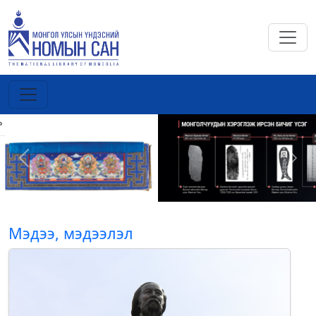
Previous
Next
Мэдээ, мэдээлэл