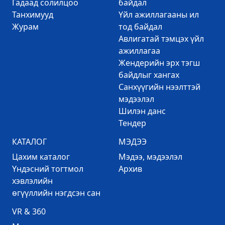
Гадаад солилцоо
байдал
Танхимууд
Үйл ажиллагааны ил
Журам
тод байдал
Авлигатай тэмцэх үйл
ажиллагаа
Жендерийн эрх тэгш
байдлыг хангах
Санхүүгийн нээлттэй
мэдээлэл
Шилэн данс
Тендер
КАТАЛОГ
МЭДЭЭ
Цахим каталог
Mэдээ, мэдээлэл
Үндэсний тогтмол
Архив
хэвлэлийн
өгүүллийн нэгдсэн сан
VR & 360