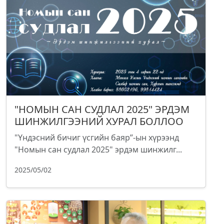
"НОМЫН САН СУДЛАЛ 2025" ЭРДЭМ
ШИНЖИЛГЭЭНИЙ ХУРАЛ БОЛЛОО
"Үндэсний бичиг үсгийн баяр”-ын хүрээнд
"Номын сан судлал 2025" эрдэм шинжилг...
2025/05/02