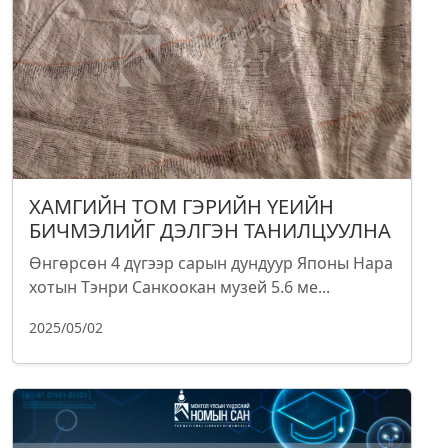
ХАМГИЙН ТОМ ГЭРИЙН ҮЕИЙН
БИЧМЭЛИЙГ ДЭЛГЭН ТАНИЛЦУУЛНА
Өнгөрсөн 4 дүгээр сарын дундуур Японы Нара
хотын Тэнри Санкоокан музей 5.6 ме...
2025/05/02