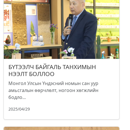
БҮТЭЭЛЧ БАЙГАЛЬ ТАНХИМЫН
НЭЭЛТ БОЛЛОО
Монгол Улсын Үндэсний номын сан уур
амьсгалын өөрчлөлт, ногоон хөгжлийн
бодло...
2025/04/29