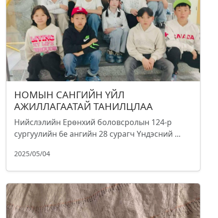
НОМЫН САНГИЙН ҮЙЛ
АЖИЛЛАГААТАЙ ТАНИЛЦЛАА
Нийслэлийн Ерөнхий боловсролын 124-р
сургуулийн 6е ангийн 28 сурагч Үндэсний ...
2025/05/04