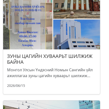
ЗУНЫ ЦАГИЙН ХУВААРЬТ ШИЛЖИЖ
БАЙНА
Монгол Улсын Үндэсний Номын Сангийн үйл
ажиллагаа зуны цагийн хуваарьт шилжиж...
2026/06/15