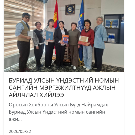
БУРИАД УЛСЫН ҮНДЭСТНИЙ НОМЫН
САНГИЙН МЭРГЭЖИЛТНҮҮД АЖЛЫН
АЙЛЧЛАЛ ХИЙЛЭЭ
Оросын Холбооны Улсын Бүгд Найрамдах
Буриад Улсын Үндэстний номын сангийн
ажи...
2026/05/22