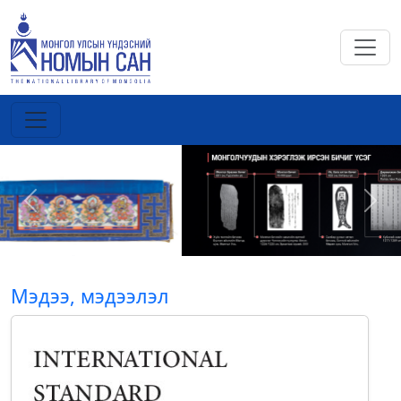
Previous
Next
Мэдээ, мэдээлэл