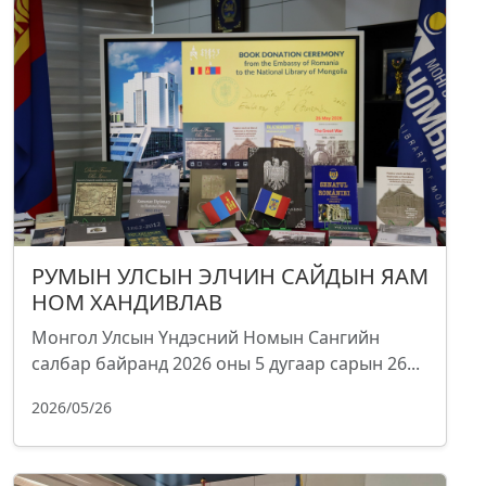
РУМЫН УЛСЫН ЭЛЧИН САЙДЫН ЯАМ
НОМ ХАНДИВЛАВ
Монгол Улсын Үндэсний Номын Сангийн
салбар байранд 2026 оны 5 дугаар сарын 26...
2026/05/26