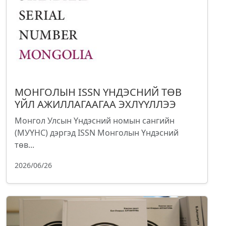
МОНГОЛЫН ISSN ҮНДЭСНИЙ ТӨВ
ҮЙЛ АЖИЛЛАГААГАА ЭХЛҮҮЛЛЭЭ
Монгол Улсын Үндэсний номын сангийн
(МУҮНС) дэргэд ISSN Монголын Үндэсний
төв...
2026/06/26