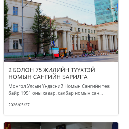
2 БОЛОН 75 ЖИЛИЙН ТҮҮХТЭЙ
НОМЫН САНГИЙН БАРИЛГА
Монгол Улсын Үндэсний Номын Сангийн төв
байр 1951 оны хавар, салбар номын сан...
2026/05/27