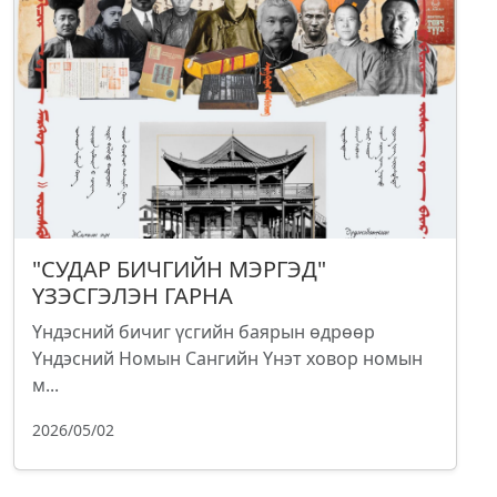
"СУДАР БИЧГИЙН МЭРГЭД"
ҮЗЭСГЭЛЭН ГАРНА
Үндэсний бичиг үсгийн баярын өдрөөр
Үндэсний Номын Сангийн Үнэт ховор номын
м...
2026/05/02