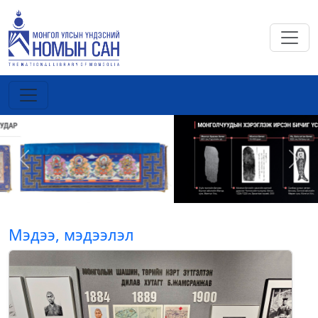
Previous
Next
Мэдээ, мэдээлэл