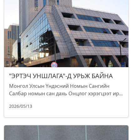
"ЭРТЭЧ УНШЛАГА"-Д УРЬЖ БАЙНА
Монгол Улсын Үндэсний Номын Сангийн
Салбар номын сан дахь Онцлог хэрэгцээт ир...
2026/05/13