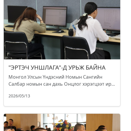
"ЭРТЭЧ УНШЛАГА"-Д УРЬЖ БАЙНА
Монгол Улсын Үндэсний Номын Сангийн
Салбар номын сан дахь Онцлог хэрэгцээт ир...
2026/05/13