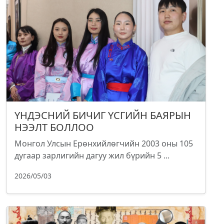
ҮНДЭСНИЙ БИЧИГ ҮСГИЙН БАЯРЫН
НЭЭЛТ БОЛЛОО
Монгол Улсын Ерөнхийлөгчийн 2003 оны 105
дугаар зарлигийн дагуу жил бүрийн 5 ...
2026/05/03