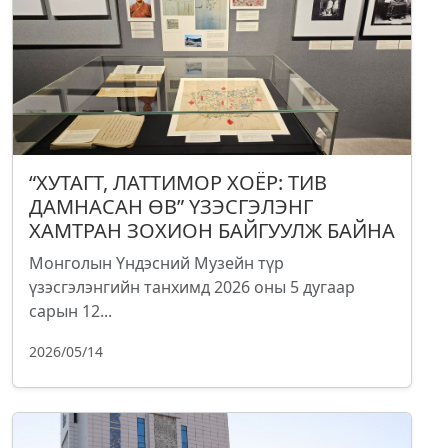
“ХУТАГТ, ЛАТТИМОР ХОЁР: ТИВ
ДАМНАСАН ӨВ” ҮЗЭСГЭЛЭНГ
ХАМТРАН ЗОХИОН БАЙГУУЛЖ БАЙНА
Монголын Үндэсний Музейн түр
үзэсгэлэнгийн танхимд 2026 оны 5 дугаар
сарын 12...
2026/05/14