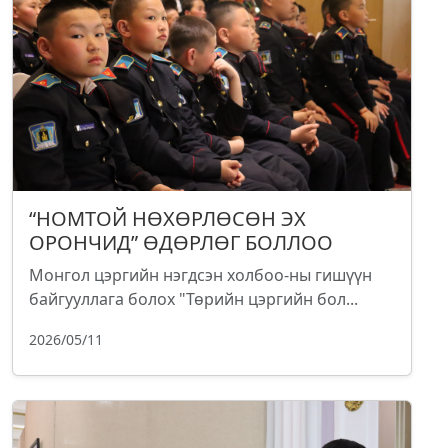
“НОМТОЙ НӨХӨРЛӨСӨН ЭХ
ОРОНЧИД” ӨДӨРЛӨГ БОЛЛОО
Монгол цэргийн нэгдсэн холбоо-ны гишүүн
байгууллага болох "Төрийн цэргийн бол...
2026/05/11