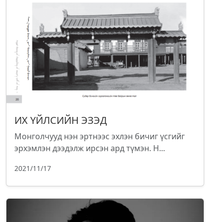
ИХ ҮЙЛСИЙН ЭЗЭД
Монголчууд нэн эртнээс эхлэн бичиг үсгийг
эрхэмлэн дээдэлж ирсэн ард түмэн. Н...
2021/11/17