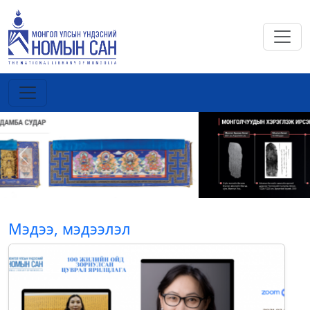
Previous
Next
Мэдээ, мэдээлэл