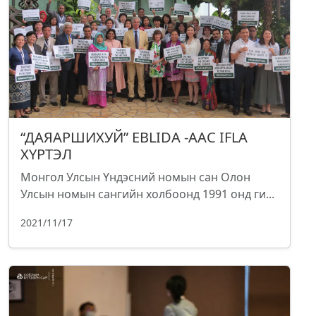
“ДАЯАРШИХУЙ” EBLIDA -ААС IFLA
ХҮРТЭЛ
Монгол Улсын Үндэсний номын сан Олон
Улсын номын сангийн холбоонд 1991 онд ги...
2021/11/17