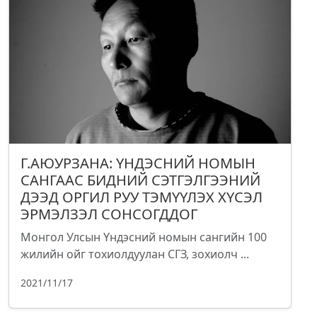
Г.АЮУРЗАНА: ҮНДЭСНИЙ НОМЫН
САНГААС БИДНИЙ СЭТГЭЛГЭЭНИЙ
ДЭЭД ОРГИЛ РУУ ТЭМҮҮЛЭХ ХҮСЭЛ
ЭРМЭЛЗЭЛ СОНСОГДДОГ
Монгол Улсын Үндэсний номын сангийн 100
жилийн ойг тохиолдуулан СГЗ, зохиолч ...
2021/11/17