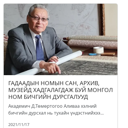
ГАДААДЫН НОМЫН САН, АРХИВ,
МУЗЕЙД ХАДГАЛАГДАЖ БУЙ МОНГОЛ
НОМ БИЧГИЙН ДУРСГАЛУУД
Академич Д.Төмөртогоо Аливаа хэлний
бичгийн дурсхал нь тухайн үндэстнийхээ...
2021/11/17