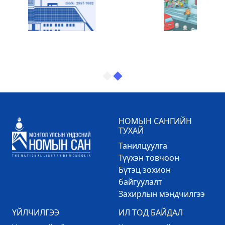
НОМЫН САНГИЙН
ТУХАЙ
Танилцуулга
Түүхэн товчоон
Бүтэц зохион
байгуулалт
Захирлын мэндчилгээ
ҮЙЛЧИЛГЭЭ
ИЛ ТОД БАЙДАЛ