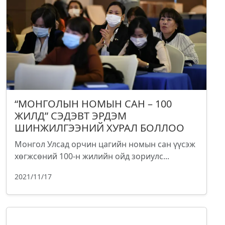
“МОНГОЛЫН НОМЫН САН – 100
ЖИЛД” СЭДЭВТ ЭРДЭМ
ШИНЖИЛГЭЭНИЙ ХУРАЛ БОЛЛОО
Монгол Улсад орчин цагийн номын сан үүсэж
хөгжсөний 100-н жилийн ойд зориулс...
2021/11/17