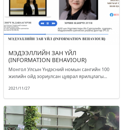
МЭДЭЭЛЛИЙН ЗАН ҮЙЛ
(INFORMATION BEHAVIOUR)
Монгол Улсын Үндэсний номын сангийн 100
жилийн ойд зориулсан цуврал ярилцлагы...
2021/11/27