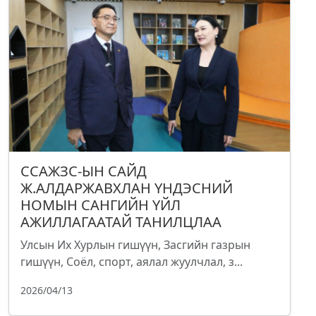
ССАЖЗС-ЫН САЙД
Ж.АЛДАРЖАВХЛАН ҮНДЭСНИЙ
НОМЫН САНГИЙН ҮЙЛ
АЖИЛЛАГААТАЙ ТАНИЛЦЛАА
Улсын Их Хурлын гишүүн, Засгийн газрын
гишүүн, Соёл, спорт, аялал жуулчлал, з...
2026/04/13