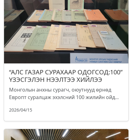
“АЛС ГАЗАР СУРАХААР ОДОГСОД:100”
ҮЗЭСГЭЛЭН НЭЭЛТЭЭ ХИЙЛЭЭ
Монголын анхны сурагч, оюутнууд өрнөд
Европт суралцаж эхэлсний 100 жилийн ойд...
2026/04/15