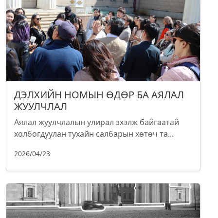
ДЭЛХИЙН НОМЫН ӨДӨР БА АЯЛАЛ
ЖУУЛЧЛАЛ
Аялал жуулчлалын улирал эхэлж байгаатай
холбогдуулан тухайн салбарын хөтөч та...
2026/04/23