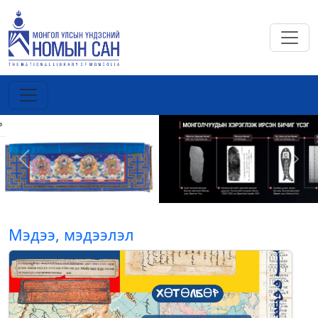
Previous
Next
Мэдээ, мэдээлэл