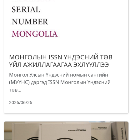
МОНГОЛЫН ISSN ҮНДЭСНИЙ ТӨВ
ҮЙЛ АЖИЛЛАГААГАА ЭХЛҮҮЛЛЭЭ
Монгол Улсын Үндэсний номын сангийн
(МУҮНС) дэргэд ISSN Монголын Үндэсний
төв...
2026/06/26