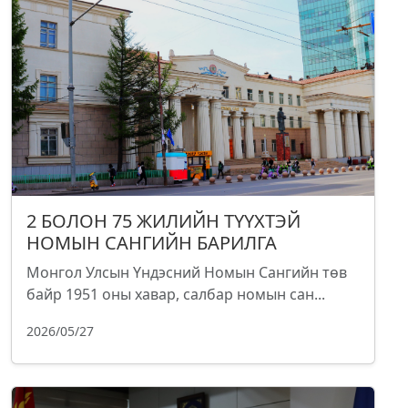
2 БОЛОН 75 ЖИЛИЙН ТҮҮХТЭЙ
НОМЫН САНГИЙН БАРИЛГА
Монгол Улсын Үндэсний Номын Сангийн төв
байр 1951 оны хавар, салбар номын сан...
2026/05/27