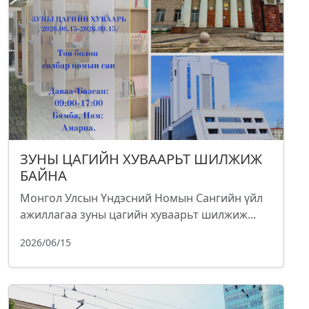
ЗУНЫ ЦАГИЙН ХУВААРЬТ ШИЛЖИЖ
БАЙНА
Монгол Улсын Үндэсний Номын Сангийн үйл
ажиллагаа зуны цагийн хуваарьт шилжиж...
2026/06/15