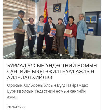
БУРИАД УЛСЫН ҮНДЭСТНИЙ НОМЫН
САНГИЙН МЭРГЭЖИЛТНҮҮД АЖЛЫН
АЙЛЧЛАЛ ХИЙЛЭЭ
Оросын Холбооны Улсын Бүгд Найрамдах
Буриад Улсын Үндэстний номын сангийн
ажи...
2026/05/22