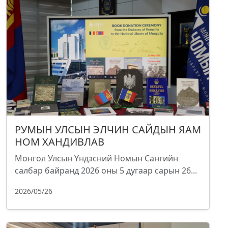
РУМЫН УЛСЫН ЭЛЧИН САЙДЫН ЯАМ
НОМ ХАНДИВЛАВ
Монгол Улсын Үндэсний Номын Сангийн
салбар байранд 2026 оны 5 дугаар сарын 26...
2026/05/26