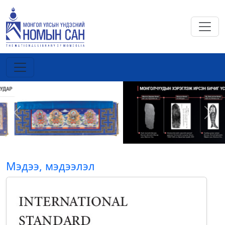
Previous
Next
Мэдээ, мэдээлэл