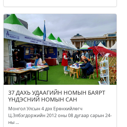
37 ДАХЬ УДААГИЙН НОМЫН БАЯРТ
ҮНДЭСНИЙ НОМЫН САН
Монгол Улсын 4 дэх Ерөнхийлөгч
Ц.Элбэгдоржийн 2012 оны 08 дугаар сарын 24-
ны ...