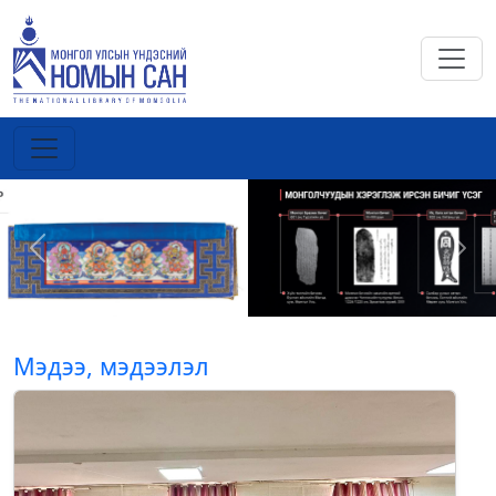
Previous
Next
Мэдээ, мэдээлэл