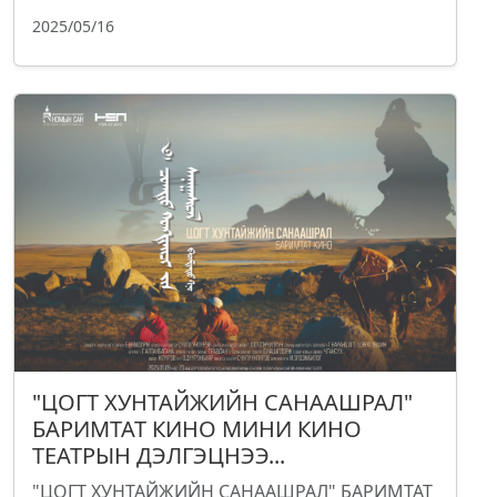
2025/05/16
"ЦОГТ ХУНТАЙЖИЙН САНААШРАЛ"
БАРИМТАТ КИНО МИНИ КИНО
ТЕАТРЫН ДЭЛГЭЦНЭЭ...
"ЦОГТ ХУНТАЙЖИЙН САНААШРАЛ" БАРИМТАТ