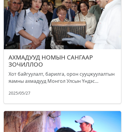
АХМАДУУД НОМЫН САНГААР
ЗОЧИЛЛОО
Хот байгуулалт, барилга, орон сууцжуулалтын
яамны ахмадууд Монгол Улсын Үндэс...
2025/05/27