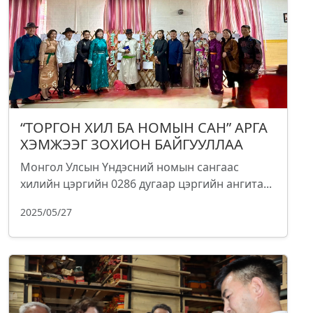
“ТОРГОН ХИЛ БА НОМЫН САН” АРГА
ХЭМЖЭЭГ ЗОХИОН БАЙГУУЛЛАА
Монгол Улсын Үндэсний номын сангаас
хилийн цэргийн 0286 дугаар цэргийн ангита...
2025/05/27