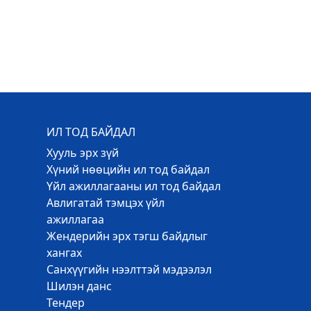
ИЛ ТОД БАЙДАЛ
Хууль эрх зүй
Хүний нөөцийн ил тод байдал
Үйл ажиллагааны ил тод байдал
Авлигатай тэмцэх үйл
ажиллагаа
Жендерийн эрх тэгш байдлыг
хангах
Санхүүгийн нээлттэй мэдээлэл
Шилэн данс
Тендер