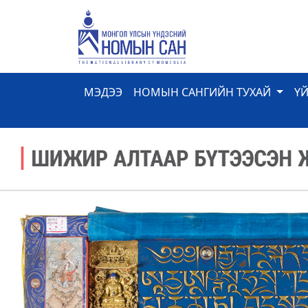
МЭДЭЭ
НОМЫН САНГИЙН ТУХАЙ
Ү
Previous