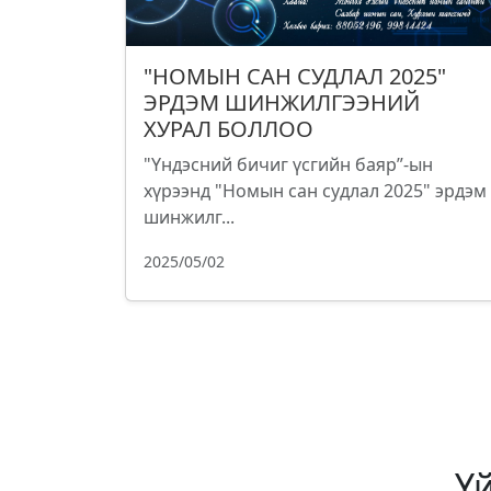
"НОМЫН САН СУДЛАЛ 2025"
ЭРДЭМ ШИНЖИЛГЭЭНИЙ
ХУРАЛ БОЛЛОО
"Үндэсний бичиг үсгийн баяр”-ын
хүрээнд "Номын сан судлал 2025" эрдэм
шинжилг...
2025/05/02
Ү