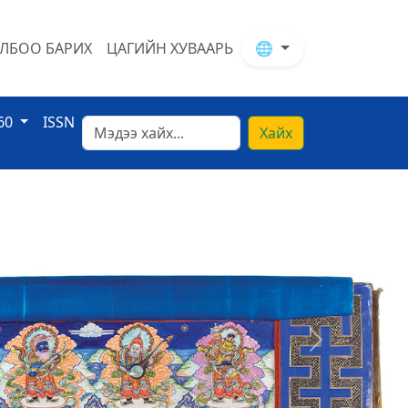
ЛБОО БАРИХ
ЦАГИЙН ХУВААРЬ
🌐
60
ISSN
Хайх
Next