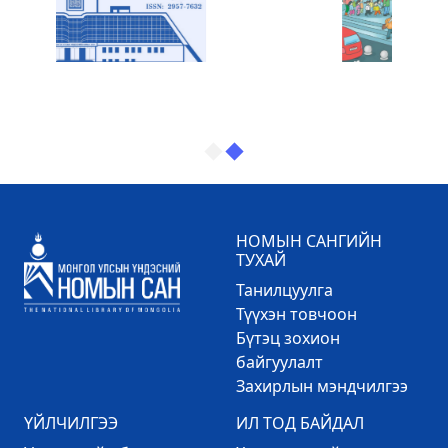
НОМЫН САНГИЙН
ТУХАЙ
Танилцуулга
Түүхэн товчоон
Бүтэц зохион
байгуулалт
Захирлын мэндчилгээ
ҮЙЛЧИЛГЭЭ
ИЛ ТОД БАЙДАЛ