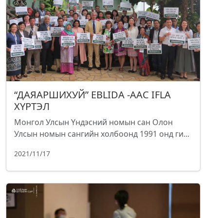
“ДАЯАРШИХУЙ” EBLIDA -ААС IFLA
ХҮРТЭЛ
Монгол Улсын Үндэсний номын сан Олон
Улсын номын сангийн холбоонд 1991 онд ги...
2021/11/17