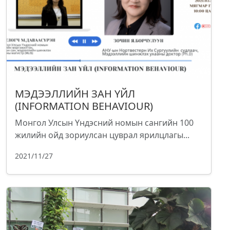
МЭДЭЭЛЛИЙН ЗАН ҮЙЛ
(INFORMATION BEHAVIOUR)
Монгол Улсын Үндэсний номын сангийн 100
жилийн ойд зориулсан цуврал ярилцлагы...
2021/11/27