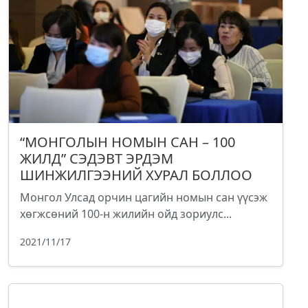
“МОНГОЛЫН НОМЫН САН – 100
ЖИЛД” СЭДЭВТ ЭРДЭМ
ШИНЖИЛГЭЭНИЙ ХУРАЛ БОЛЛОО
Монгол Улсад орчин цагийн номын сан үүсэж
хөгжсөний 100-н жилийн ойд зориулс...
2021/11/17