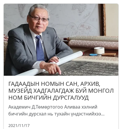
ГАДААДЫН НОМЫН САН, АРХИВ,
МУЗЕЙД ХАДГАЛАГДАЖ БУЙ МОНГОЛ
НОМ БИЧГИЙН ДУРСГАЛУУД
Академич Д.Төмөртогоо Аливаа хэлний
бичгийн дурсхал нь тухайн үндэстнийхээ...
2021/11/17