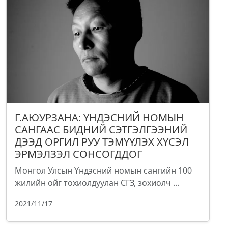
Г.АЮУРЗАНА: ҮНДЭСНИЙ НОМЫН
САНГААС БИДНИЙ СЭТГЭЛГЭЭНИЙ
ДЭЭД ОРГИЛ РУУ ТЭМҮҮЛЭХ ХҮСЭЛ
ЭРМЭЛЗЭЛ СОНСОГДДОГ
Монгол Улсын Үндэсний номын сангийн 100
жилийн ойг тохиолдуулан СГЗ, зохиолч ...
2021/11/17