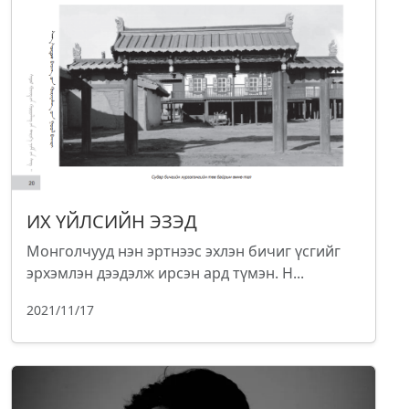
ИХ ҮЙЛСИЙН ЭЗЭД
Монголчууд нэн эртнээс эхлэн бичиг үсгийг
эрхэмлэн дээдэлж ирсэн ард түмэн. Н...
2021/11/17