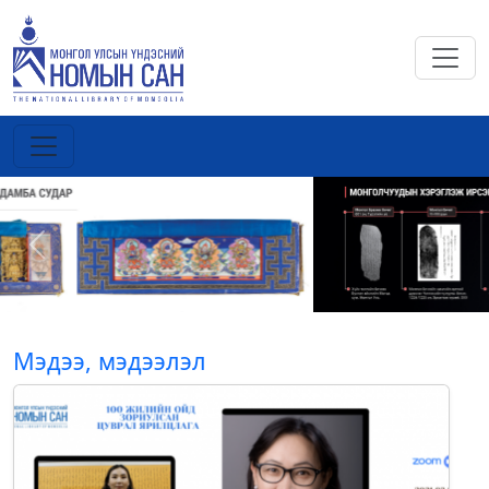
Previous
Next
Мэдээ, мэдээлэл