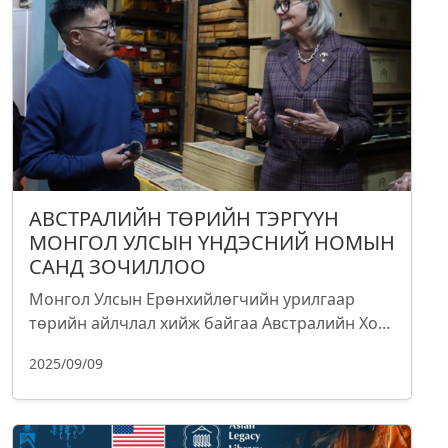
АВСТРАЛИЙН ТӨРИЙН ТЭРГҮҮН
МОНГОЛ УЛСЫН ҮНДЭСНИЙ НОМЫН
САНД ЗОЧИЛЛОО
Монгол Улсын Ерөнхийлөгчийн урилгаар
төрийн айлчлал хийж байгаа Австралийн Хо...
2025/09/09