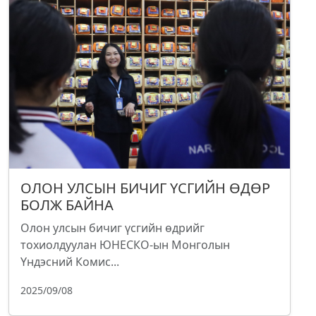
ОЛОН УЛСЫН БИЧИГ ҮСГИЙН ӨДӨР
БОЛЖ БАЙНА
Олон улсын бичиг үсгийн өдрийг
тохиолдуулан ЮНЕСКО-ын Монголын
Үндэсний Комис...
2025/09/08