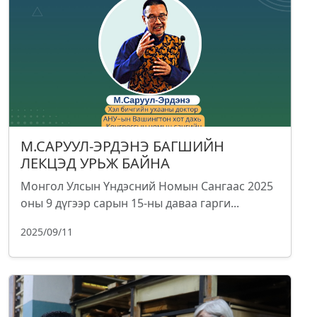
М.САРУУЛ-ЭРДЭНЭ БАГШИЙН
ЛЕКЦЭД УРЬЖ БАЙНА
Монгол Улсын Үндэсний Номын Сангаас 2025
оны 9 дүгээр сарын 15-ны даваа гарги...
2025/09/11