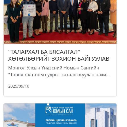
"ТАЛАРХАЛ БА БЯСАЛГАЛ"
ХӨТӨЛБӨРИЙГ ЗОХИОН БАЙГУУЛАВ
Монгол Улсын Үндэсний Номын Сангийн
"Төвөд хэлт ном судрыг каталогжуулан цахи...
2025/09/16