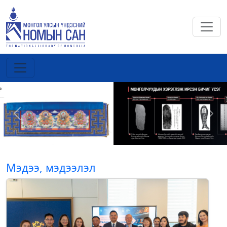
Previous
Next
Мэдээ, мэдээлэл