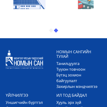
НОМЫН САНГИЙН
ТУХАЙ
Танилцуулга
Түүхэн товчоон
Бүтэц зохион
байгуулалт
Захирлын мэндчилгээ
ҮЙЛЧИЛГЭЭ
ИЛ ТОД БАЙДАЛ
Уншигчийн бүртгэл
Хууль эрх зүй