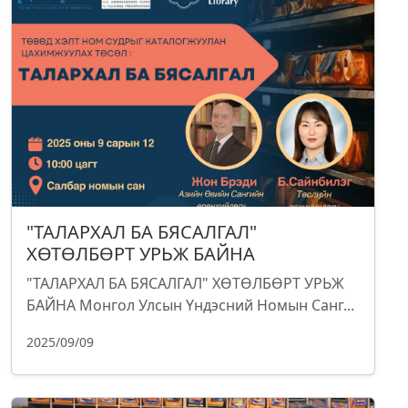
"ТАЛАРХАЛ БА БЯСАЛГАЛ"
ХӨТӨЛБӨРТ УРЬЖ БАЙНА
"ТАЛАРХАЛ БА БЯСАЛГАЛ" ХӨТӨЛБӨРТ УРЬЖ
БАЙНА Монгол Улсын Үндэсний Номын Санг...
2025/09/09