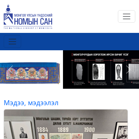
Previous
Next
Мэдээ, мэдээлэл