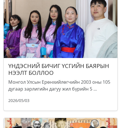
ҮНДЭСНИЙ БИЧИГ ҮСГИЙН БАЯРЫН
НЭЭЛТ БОЛЛОО
Монгол Улсын Ерөнхийлөгчийн 2003 оны 105
дугаар зарлигийн дагуу жил бүрийн 5 ...
2026/05/03