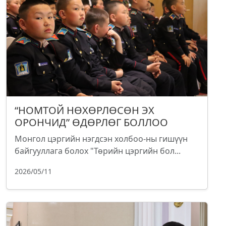
“НОМТОЙ НӨХӨРЛӨСӨН ЭХ
ОРОНЧИД” ӨДӨРЛӨГ БОЛЛОО
Монгол цэргийн нэгдсэн холбоо-ны гишүүн
байгууллага болох "Төрийн цэргийн бол...
2026/05/11