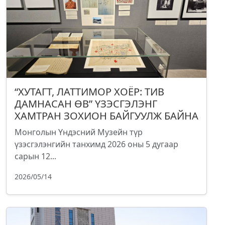
“ХУТАГТ, ЛАТТИМОР ХОЁР: ТИВ
ДАМНАСАН ӨВ” ҮЗЭСГЭЛЭНГ
ХАМТРАН ЗОХИОН БАЙГУУЛЖ БАЙНА
Монголын Үндэсний Музейн түр
үзэсгэлэнгийн танхимд 2026 оны 5 дугаар
сарын 12...
2026/05/14