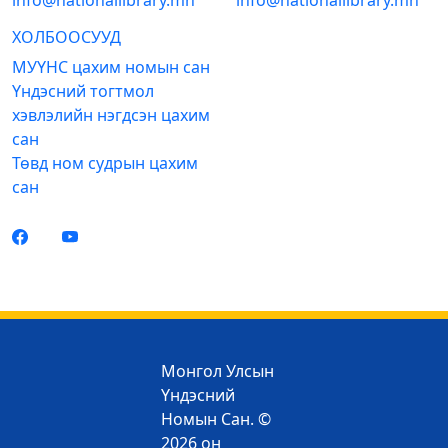
info@nationallibrary.mn
info@nationallibrary.mn
ХОЛБООСУУД
МУҮНС цахим номын сан
Үндэсний тогтмол
хэвлэлийн нэгдсэн цахим
сан
Төвд ном судрын цахим
сан
Монгол Улсын
Үндэсний
Номын Сан. ©
2026 он