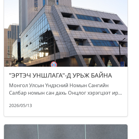
"ЭРТЭЧ УНШЛАГА"-Д УРЬЖ БАЙНА
Монгол Улсын Үндэсний Номын Сангийн
Салбар номын сан дахь Онцлог хэрэгцээт ир...
2026/05/13