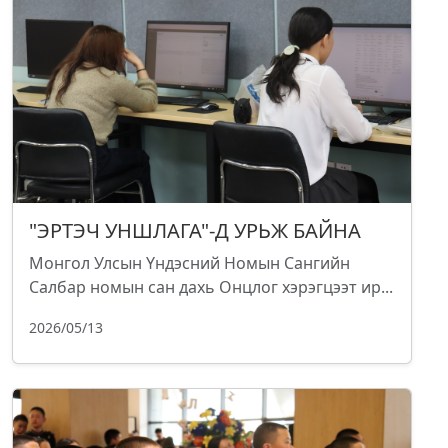
"ЭРТЭЧ УНШЛАГА"-Д УРЬЖ БАЙНА
Монгол Улсын Үндэсний Номын Сангийн
Салбар номын сан дахь Онцлог хэрэгцээт ир...
2026/05/13