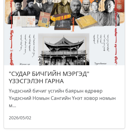
"СУДАР БИЧГИЙН МЭРГЭД"
ҮЗЭСГЭЛЭН ГАРНА
Үндэсний бичиг үсгийн баярын өдрөөр
Үндэсний Номын Сангийн Үнэт ховор номын
м...
2026/05/02