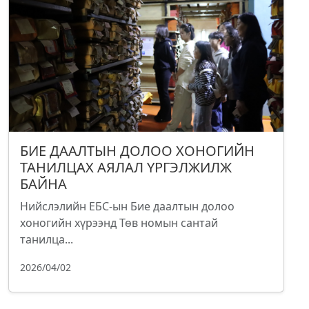
БИЕ ДААЛТЫН ДОЛОО ХОНОГИЙН
ТАНИЛЦАХ АЯЛАЛ ҮРГЭЛЖИЛЖ
БАЙНА
Нийслэлийн ЕБС-ын Бие даалтын долоо
хоногийн хүрээнд Төв номын сантай
танилца...
2026/04/02