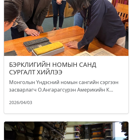
БЭРКЛИГИЙН НОМЫН САНД
СУРГАЛТ ХИЙЛЭЭ
Монголын Үндэсний номын сангийн сэргээн
засварлагч О.Ангарагсүрэн Америкийн К...
2026/04/03