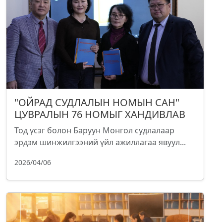
"ОЙРАД СУДЛАЛЫН НОМЫН САН"
ЦУВРАЛЫН 76 НОМЫГ ХАНДИВЛАВ
Тод үсэг болон Баруун Монгол судлалаар
эрдэм шинжилгээний үйл ажиллагаа явуул...
2026/04/06