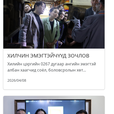
ХИЛЧИН ЭМЭГТЭЙЧҮҮД ЗОЧЛОВ
Хилийн цэргийн 0267 дугаар ангийн эмэгтэй
албан хаагчид соёл, боловсролын хөт...
2026/04/08