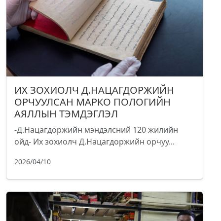
ИХ ЗОХИОЛЧ Д.НАЦАГДОРЖИЙН
ОРЧУУЛСАН МАРКО ПОЛОГИЙН
АЯЛЛЫН ТЭМДЭГЛЭЛ
-Д.Нацагдоржийн мэндэлсний 120 жилийн
ойд- Их зохиолч Д.Нацагдоржийн орчуу...
2026/04/10