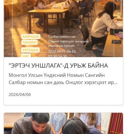
"ЭРТЭЧ УНШЛАГА"-Д УРЬЖ БАЙНА
Монгол Улсын Үндэсний Номын Сангийн
Салбар номын сан дахь Онцлог хэрэгцээт ир...
2026/04/06