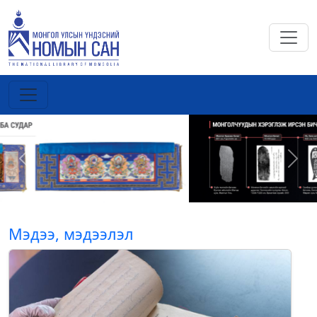
Previous
Next
Мэдээ, мэдээлэл