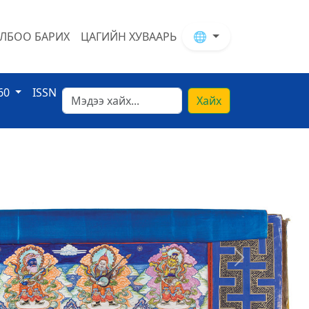
ЛБОО БАРИХ
ЦАГИЙН ХУВААРЬ
🌐
60
ISSN
Хайх
Next