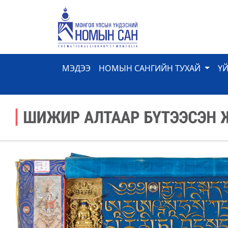
МЭДЭЭ
НОМЫН САНГИЙН ТУХАЙ
Ү
Previous