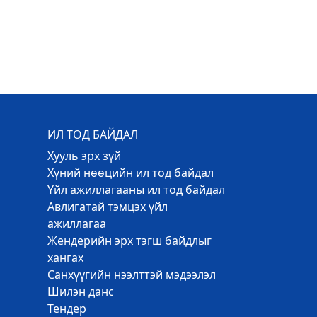
ИЛ ТОД БАЙДАЛ
Хууль эрх зүй
Хүний нөөцийн ил тод байдал
Үйл ажиллагааны ил тод байдал
Авлигатай тэмцэх үйл
ажиллагаа
Жендерийн эрх тэгш байдлыг
хангах
Санхүүгийн нээлттэй мэдээлэл
Шилэн данс
Тендер