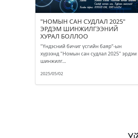
"НОМЫН САН СУДЛАЛ 2025"
ЭРДЭМ ШИНЖИЛГЭЭНИЙ
ХУРАЛ БОЛЛОО
"Үндэсний бичиг үсгийн баяр”-ын
хүрээнд "Номын сан судлал 2025" эрдэм
шинжилг...
2025/05/02
Ү