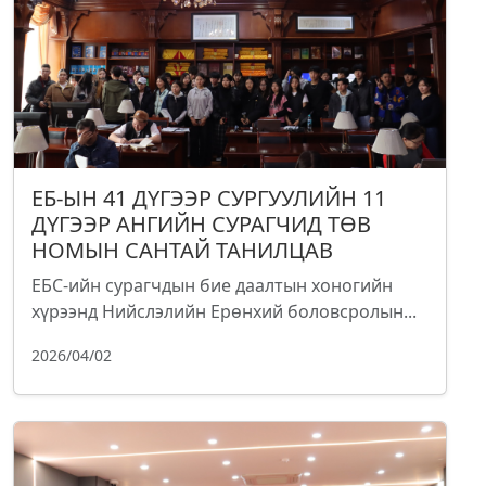
ЕБ-ЫН 41 ДҮГЭЭР СУРГУУЛИЙН 11
ДҮГЭЭР АНГИЙН СУРАГЧИД ТӨВ
НОМЫН САНТАЙ ТАНИЛЦАВ
ЕБС-ийн сурагчдын бие даалтын хоногийн
хүрээнд Нийслэлийн Ерөнхий боловсролын...
2026/04/02