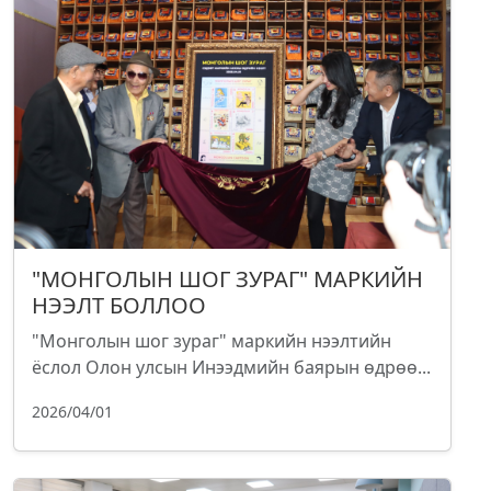
"МОНГОЛЫН ШОГ ЗУРАГ" МАРКИЙН
НЭЭЛТ БОЛЛОО
"Монголын шог зураг" маркийн нээлтийн
ёслол Олон улсын Инээдмийн баярын өдрөө...
2026/04/01