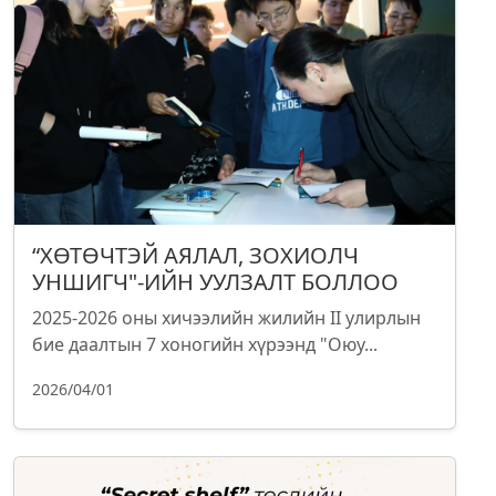
“ХӨТӨЧТЭЙ АЯЛАЛ, ЗОХИОЛЧ
УНШИГЧ"-ИЙН УУЛЗАЛТ БОЛЛОО
2025-2026 оны хичээлийн жилийн II улирлын
бие даалтын 7 хоногийн хүрээнд "Оюу...
2026/04/01