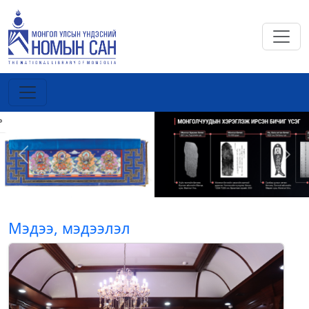
Previous
Next
Мэдээ, мэдээлэл