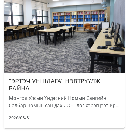
"ЭРТЭЧ УНШЛАГА" НЭВТРҮҮЛЖ
БАЙНА
Монгол Улсын Үндэсний Номын Сангийн
Салбар номын сан дахь Онцлог хэрэгцээт ир...
2026/03/31