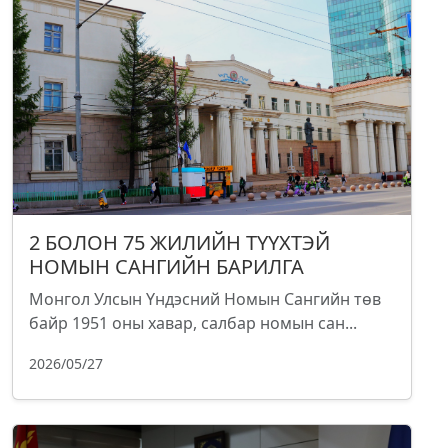
2 БОЛОН 75 ЖИЛИЙН ТҮҮХТЭЙ
НОМЫН САНГИЙН БАРИЛГА
Монгол Улсын Үндэсний Номын Сангийн төв
байр 1951 оны хавар, салбар номын сан...
2026/05/27