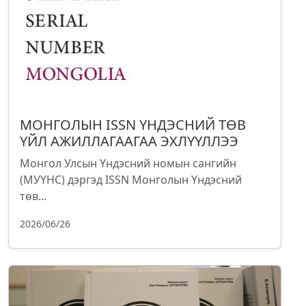
МОНГОЛЫН ISSN ҮНДЭСНИЙ ТӨВ
ҮЙЛ АЖИЛЛАГААГАА ЭХЛҮҮЛЛЭЭ
Монгол Улсын Үндэсний номын сангийн
(МУҮНС) дэргэд ISSN Монголын Үндэсний
төв...
2026/06/26