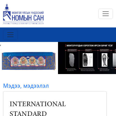
Previous
Next
Мэдээ, мэдээлэл