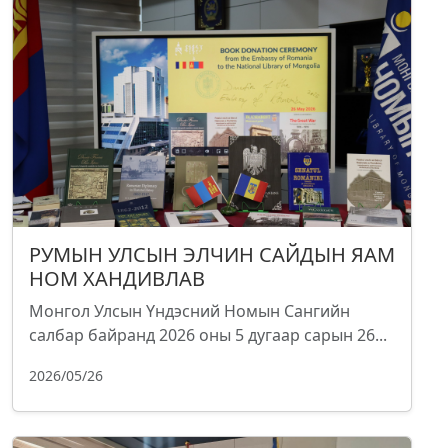
РУМЫН УЛСЫН ЭЛЧИН САЙДЫН ЯАМ
НОМ ХАНДИВЛАВ
Монгол Улсын Үндэсний Номын Сангийн
салбар байранд 2026 оны 5 дугаар сарын 26...
2026/05/26