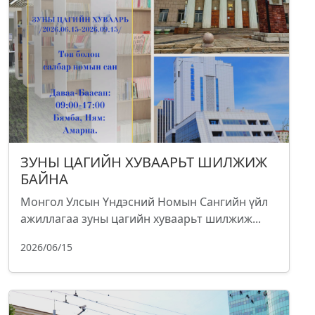
ЗУНЫ ЦАГИЙН ХУВААРЬТ ШИЛЖИЖ
БАЙНА
Монгол Улсын Үндэсний Номын Сангийн үйл
ажиллагаа зуны цагийн хуваарьт шилжиж...
2026/06/15