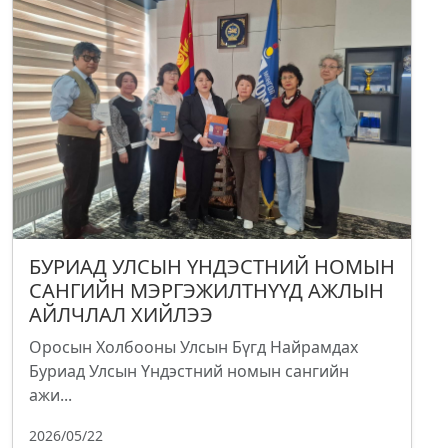
БУРИАД УЛСЫН ҮНДЭСТНИЙ НОМЫН
САНГИЙН МЭРГЭЖИЛТНҮҮД АЖЛЫН
АЙЛЧЛАЛ ХИЙЛЭЭ
Оросын Холбооны Улсын Бүгд Найрамдах
Буриад Улсын Үндэстний номын сангийн
ажи...
2026/05/22