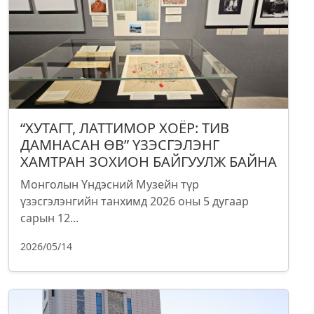
“ХУТАГТ, ЛАТТИМОР ХОЁР: ТИВ
ДАМНАСАН ӨВ” ҮЗЭСГЭЛЭНГ
ХАМТРАН ЗОХИОН БАЙГУУЛЖ БАЙНА
Монголын Үндэсний Музейн түр
үзэсгэлэнгийн танхимд 2026 оны 5 дугаар
сарын 12...
2026/05/14