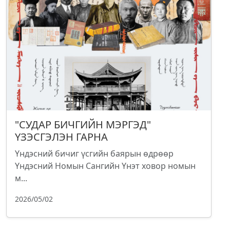
"СУДАР БИЧГИЙН МЭРГЭД"
ҮЗЭСГЭЛЭН ГАРНА
Үндэсний бичиг үсгийн баярын өдрөөр
Үндэсний Номын Сангийн Үнэт ховор номын
м...
2026/05/02