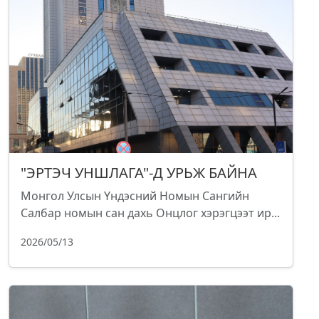
"ЭРТЭЧ УНШЛАГА"-Д УРЬЖ БАЙНА
Монгол Улсын Үндэсний Номын Сангийн
Салбар номын сан дахь Онцлог хэрэгцээт ир...
2026/05/13