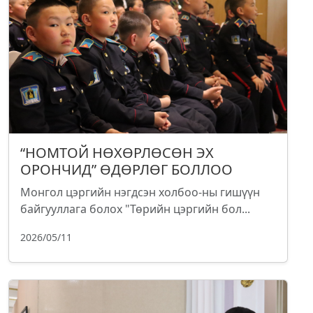
“НОМТОЙ НӨХӨРЛӨСӨН ЭХ
ОРОНЧИД” ӨДӨРЛӨГ БОЛЛОО
Монгол цэргийн нэгдсэн холбоо-ны гишүүн
байгууллага болох "Төрийн цэргийн бол...
2026/05/11