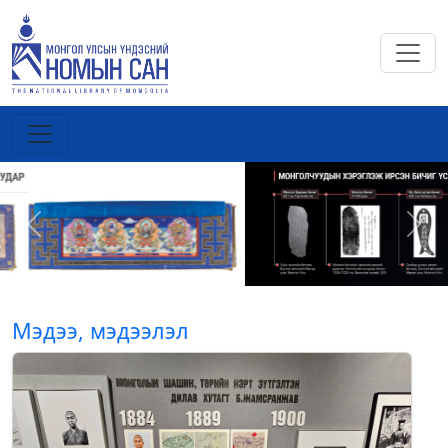
Previous
Next
Мэдээ, мэдээлэл