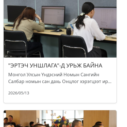
"ЭРТЭЧ УНШЛАГА"-Д УРЬЖ БАЙНА
Монгол Улсын Үндэсний Номын Сангийн
Салбар номын сан дахь Онцлог хэрэгцээт ир...
2026/05/13