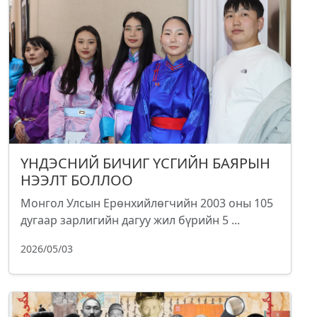
ҮНДЭСНИЙ БИЧИГ ҮСГИЙН БАЯРЫН
НЭЭЛТ БОЛЛОО
Монгол Улсын Ерөнхийлөгчийн 2003 оны 105
дугаар зарлигийн дагуу жил бүрийн 5 ...
2026/05/03