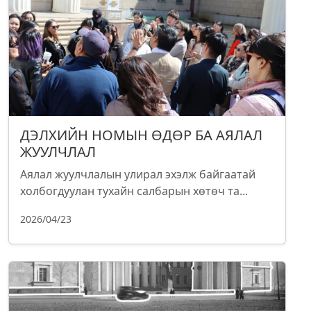
ДЭЛХИЙН НОМЫН ӨДӨР БА АЯЛАЛ
ЖУУЛЧЛАЛ
Аялал жуулчлалын улирал эхэлж байгаатай
холбогдуулан тухайн салбарын хөтөч та...
2026/04/23