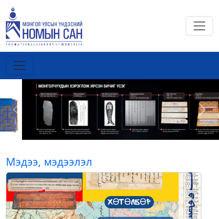
Previous
Next
Мэдээ, мэдээлэл