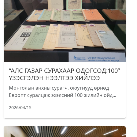
“АЛС ГАЗАР СУРАХААР ОДОГСОД:100”
ҮЗЭСГЭЛЭН НЭЭЛТЭЭ ХИЙЛЭЭ
Монголын анхны сурагч, оюутнууд өрнөд
Европт суралцаж эхэлсний 100 жилийн ойд...
2026/04/15