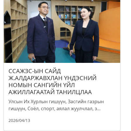
ССАЖЗС-ЫН САЙД
Ж.АЛДАРЖАВХЛАН ҮНДЭСНИЙ
НОМЫН САНГИЙН ҮЙЛ
АЖИЛЛАГААТАЙ ТАНИЛЦЛАА
Улсын Их Хурлын гишүүн, Засгийн газрын
гишүүн, Соёл, спорт, аялал жуулчлал, з...
2026/04/13