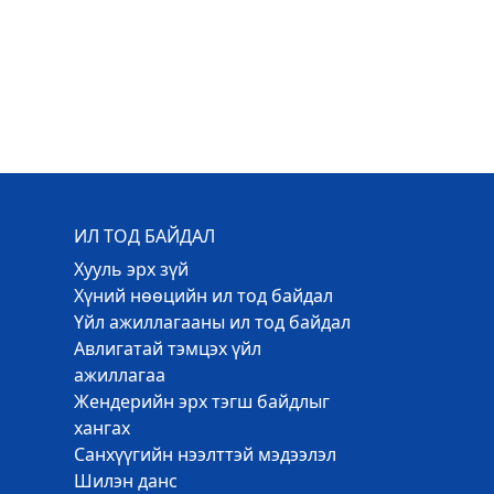
ИЛ ТОД БАЙДАЛ
Хууль эрх зүй
Хүний нөөцийн ил тод байдал
Үйл ажиллагааны ил тод байдал
Авлигатай тэмцэх үйл
ажиллагаа
Жендерийн эрх тэгш байдлыг
хангах
Санхүүгийн нээлттэй мэдээлэл
Шилэн данс