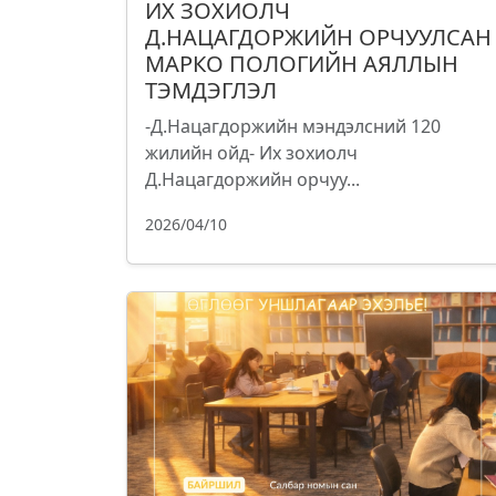
ИХ ЗОХИОЛЧ
Д.НАЦАГДОРЖИЙН ОРЧУУЛСАН
МАРКО ПОЛОГИЙН АЯЛЛЫН
ТЭМДЭГЛЭЛ
-Д.Нацагдоржийн мэндэлсний 120
жилийн ойд- Их зохиолч
Д.Нацагдоржийн орчуу...
2026/04/10