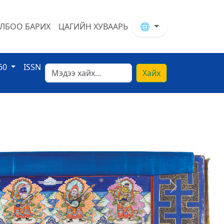
ЛБОО БАРИХ
ЦАГИЙН ХУВААРЬ
🌐
60
ISSN
Хайх
Next