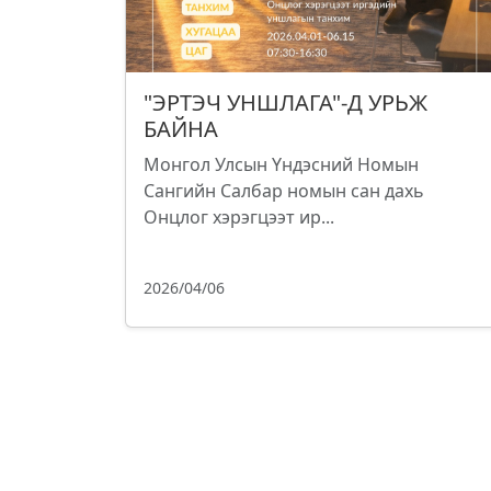
"ЭРТЭЧ УНШЛАГА"-Д УРЬЖ
БАЙНА
Монгол Улсын Үндэсний Номын
Сангийн Салбар номын сан дахь
Онцлог хэрэгцээт ир...
2026/04/06