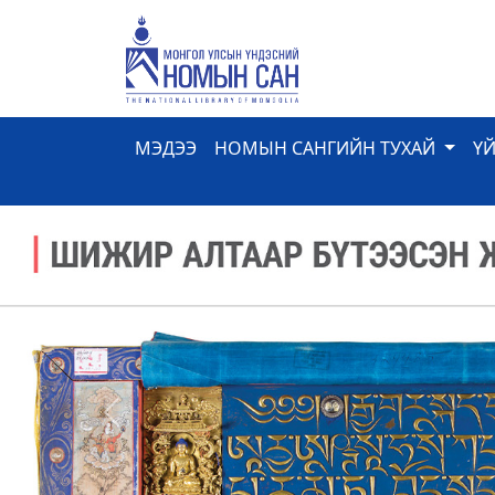
МЭДЭЭ
НОМЫН САНГИЙН ТУХАЙ
Ү
Previous