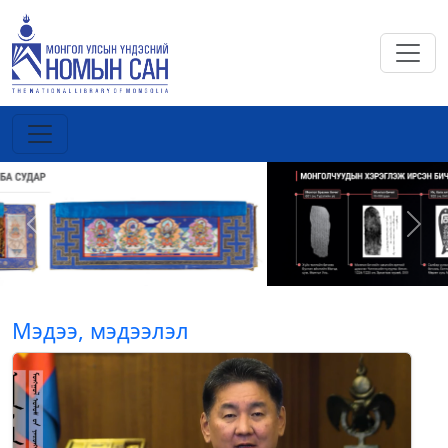
Previous
Next
Мэдээ, мэдээлэл