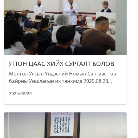
ЯПОН ЦААС ХИЙХ СУРГАЛТ БОЛОВ
Монгол Улсын Үндэсний Номын Сангаас төв
байрны Уншлагын их танхимд 2025.08.28...
2025/08/29