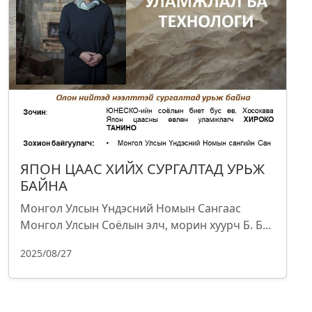
ЯПОН ЦААС ХИЙХ СУРГАЛТАД УРЬЖ
БАЙНА
Монгол Улсын Үндэсний Номын Сангаас
Монгол Улсын Соёлын элч, морин хуурч Б. Б...
2025/08/27