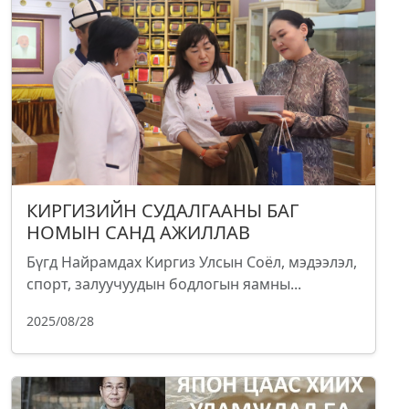
КИРГИЗИЙН СУДАЛГААНЫ БАГ
НОМЫН САНД АЖИЛЛАВ
Бүгд Найрамдах Киргиз Улсын Соёл, мэдээлэл,
спорт, залуучуудын бодлогын яамны...
2025/08/28