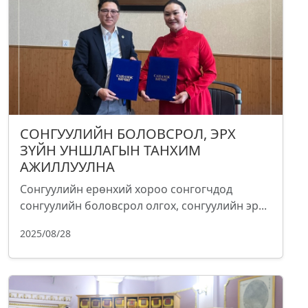
СОНГУУЛИЙН БОЛОВСРОЛ, ЭРХ
ЗҮЙН УНШЛАГЫН ТАНХИМ
АЖИЛЛУУЛНА
Сонгуулийн ерөнхий хороо сонгогчдод
сонгуулийн боловсрол олгох, сонгуулийн эр...
2025/08/28