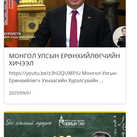
МОНГОЛ УЛСЫН ЕРӨНХИЙЛӨГЧИЙН
ХИЧЭЭЛ
https://youtu.be/z3hl2QUMPiU Монгол Улсын
Ерөнхийлөгч Ухнаагийн Хүрэлсүхийн ...
2025/09/01