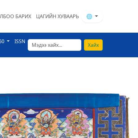
ЛБОО БАРИХ
ЦАГИЙН ХУВААРЬ
🌐
60
ISSN
Хайх
Next