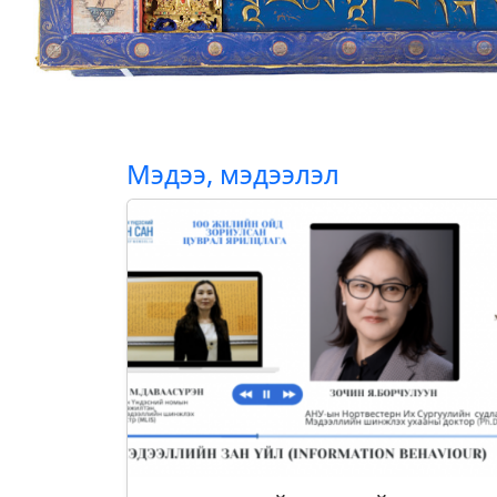
Мэдээ, мэдээлэл