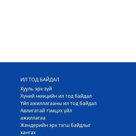
ИЛ ТОД БАЙДАЛ
Хууль эрх зүй
Хүний нөөцийн ил тод байдал
Үйл ажиллагааны ил тод байдал
Авлигатай тэмцэх үйл
ажиллагаа
Жендерийн эрх тэгш байдлыг
хангах