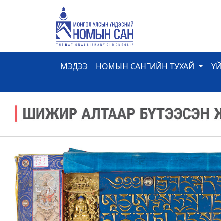
МЭДЭЭ
НОМЫН САНГИЙН ТУХАЙ
Ү
Previous