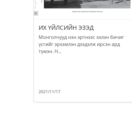
ИХ ҮЙЛСИЙН ЭЗЭД
Монголчууд нэн эртнээс эхлэн бичиг
үсгийг эрхэмлэн дээдэлж ирсэн ард
түмэн. Н...
2021/11/17