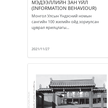
МЭДЭЭЛЛИЙН ЗАН ҮЙЛ
(INFORMATION BEHAVIOUR)
Монгол Улсын Үндэсний номын
сангийн 100 жилийн ойд зориулсан
цуврал ярилцлагы...
2021/11/27