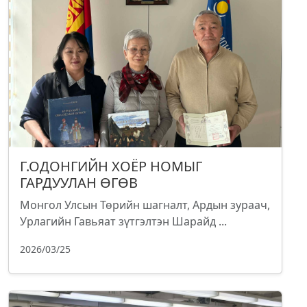
Г.ОДОНГИЙН ХОЁР НОМЫГ
ГАРДУУЛАН ӨГӨВ
Монгол Улсын Төрийн шагналт, Ардын зураач,
Урлагийн Гавьяат зүтгэлтэн Шарайд ...
2026/03/25