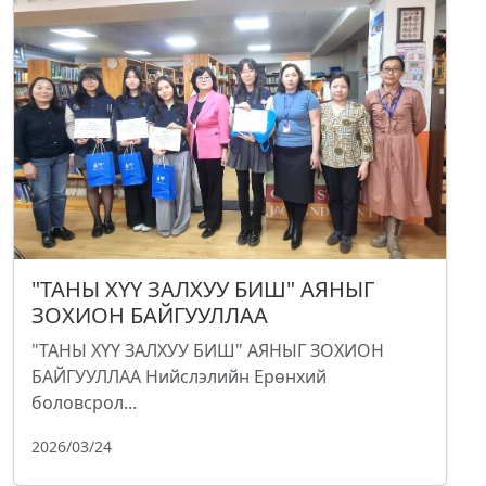
"ТАНЫ ХҮҮ ЗАЛХУУ БИШ" АЯНЫГ
ЗОХИОН БАЙГУУЛЛАА
"ТАНЫ ХҮҮ ЗАЛХУУ БИШ" АЯНЫГ ЗОХИОН
БАЙГУУЛЛАА Нийслэлийн Ерөнхий
боловсрол...
2026/03/24