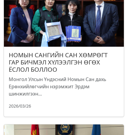
НОМЫН САНГИЙН САН ХӨМРӨГТ
ГАР БИЧМЭЛ ХҮЛЭЭЛГЭН ӨГӨХ
ЁСЛОЛ БОЛЛОО
Монгол Улсын Үндэсний Номын Сан дахь
Ерөнхийлөгчийн нэрэмжит Эрдэм
шинжилгээн...
2026/03/26