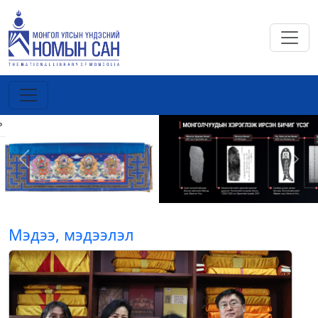
Previous
Next
Мэдээ, мэдээлэл