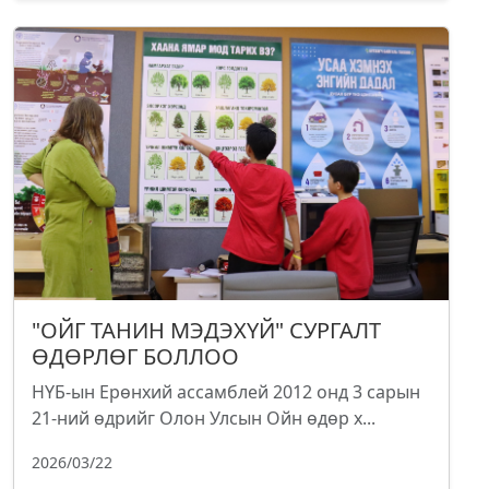
"ОЙГ ТАНИН МЭДЭХҮЙ" СУРГАЛТ
ӨДӨРЛӨГ БОЛЛОО
НҮБ-ын Ерөнхий ассамблей 2012 онд 3 сарын
21-ний өдрийг Олон Улсын Ойн өдөр х...
2026/03/22