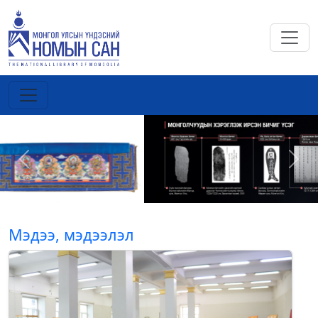
Previous
Next
Мэдээ, мэдээлэл