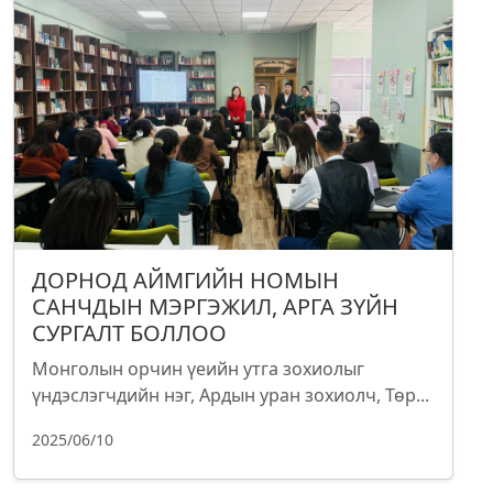
ДОРНОД АЙМГИЙН НОМЫН
САНЧДЫН МЭРГЭЖИЛ, АРГА ЗҮЙН
СУРГАЛТ БОЛЛОО
Монголын орчин үеийн утга зохиолыг
үндэслэгчдийн нэг, Ардын уран зохиолч, Төр...
2025/06/10