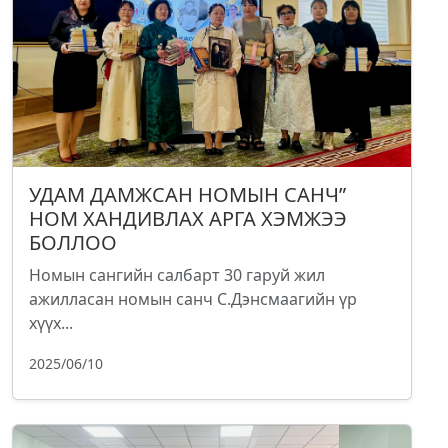
УДАМ ДАМЖСАН НОМЫН САНЧ”
НОМ ХАНДИВЛАХ АРГА ХЭМЖЭЭ
БОЛЛОО
Номын сангийн салбарт 30 гаруй жил
ажилласан номын санч С.Дэнсмаагийн үр
хүүх...
2025/06/10