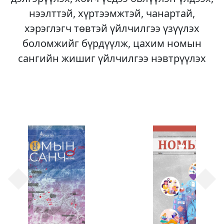
нээлттэй, хүртээмжтэй, чанартай,
хэрэглэгч төвтэй үйлчилгээ үзүүлэх
боломжийг бүрдүүлж, цахим номын
сангийн жишиг үйлчилгээ нэвтрүүлэх