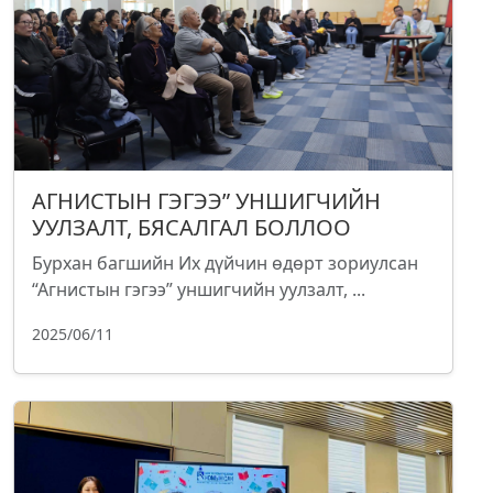
АГНИСТЫН ГЭГЭЭ” УНШИГЧИЙН
УУЛЗАЛТ, БЯСАЛГАЛ БОЛЛОО
Бурхан багшийн Их дүйчин өдөрт зориулсан
“Агнистын гэгээ” уншигчийн уулзалт, ...
2025/06/11