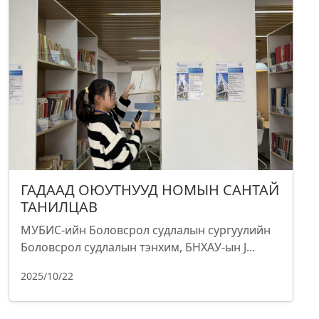
ГАДААД ОЮУТНУУД НОМЫН САНТАЙ
ТАНИЛЦАВ
МУБИС-ийн Боловсрол судлалын сургуулийн
Боловсрол судлалын тэнхим, БНХАУ-ын J...
2025/10/22