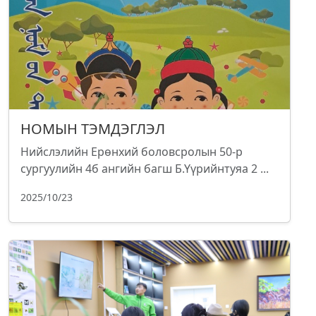
НОМЫН ТЭМДЭГЛЭЛ
Нийслэлийн Ерөнхий боловсролын 50-р
сургуулийн 4б ангийн багш Б.Үүрийнтуяа 2 ...
2025/10/23