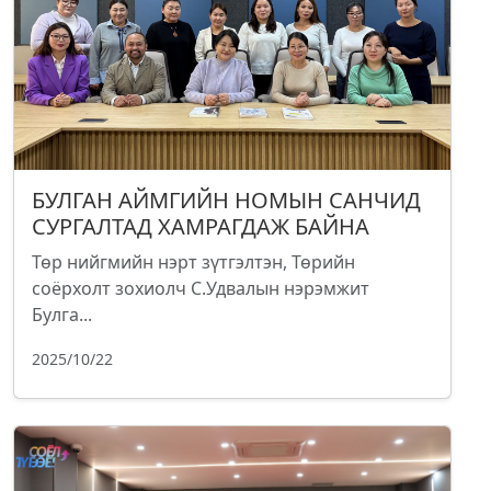
БУЛГАН АЙМГИЙН НОМЫН САНЧИД
СУРГАЛТАД ХАМРАГДАЖ БАЙНА
Төр нийгмийн нэрт зүтгэлтэн, Төрийн
соёрхолт зохиолч С.Удвалын нэрэмжит
Булга...
2025/10/22