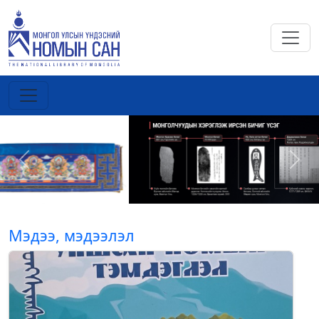
Previous
Next
Мэдээ, мэдээлэл