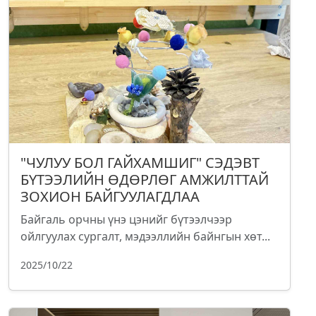
"ЧУЛУУ БОЛ ГАЙХАМШИГ" СЭДЭВТ
БҮТЭЭЛИЙН ӨДӨРЛӨГ АМЖИЛТТАЙ
ЗОХИОН БАЙГУУЛАГДЛАА
Байгаль орчны үнэ цэнийг бүтээлчээр
ойлгуулах сургалт, мэдээллийн байнгын хөт...
2025/10/22