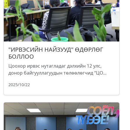
"ИРВЭСИЙН НАЙЗУУД" ӨДӨРЛӨГ
БОЛЛОО
Цоохор ирвэс нутагладаг дэлхийн 12 улс,
донор байгууллагуудын төлөөлөгчид “ЦО...
2025/10/22