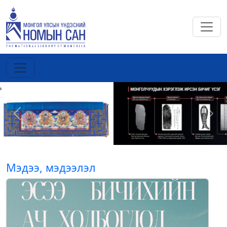
Previous
Next
Мэдээ, мэдээлэл