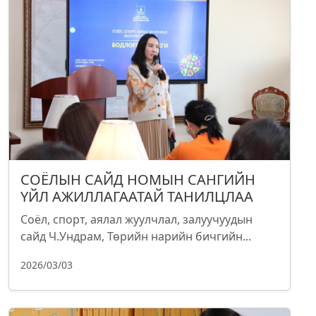
СОЁЛЫН САЙД НОМЫН САНГИЙН
ҮЙЛ АЖИЛЛАГААТАЙ ТАНИЛЦЛАА
Соёл, спорт, аялал жуулчлал, залуучуудын
сайд Ч.Ундрам, Төрийн нарийн бичгийн...
2026/03/03