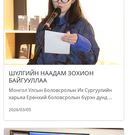
ШҮЛГИЙН НААДАМ ЗОХИОН
БАЙГУУЛЛАА
Монгол Улсын Боловсролын Их Сургуулийн
харьяа Ерөнхий боловсролын бүрэн дунд ...
2026/03/05