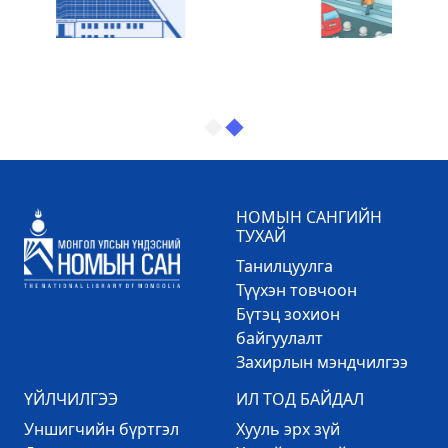
НОМЫН САНГИЙН
ТУХАЙ
Танилцуулга
Түүхэн товчоон
Бүтэц зохион
байгуулалт
Захирлын мэндчилгээ
ҮЙЛЧИЛГЭЭ
ИЛ ТОД БАЙДАЛ
Уншигчийн бүртгэл
Хууль эрх зүй