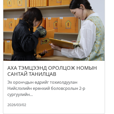
АХА ТЭМЦЭЭНД ОРОЛЦОЖ НОМЫН
САНТАЙ ТАНИЛЦАВ
Эх орончдын өдрийг тохиолдуулан
Нийслэлийн ерөнхий боловсролын 2-р
сургуулийн...
2026/03/02