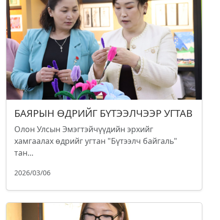
БАЯРЫН ӨДРИЙГ БҮТЭЭЛЧЭЭР УГТАВ
Олон Улсын Эмэгтэйчүүдийн эрхийг
хамгаалах өдрийг угтан "Бүтээлч байгаль"
тан...
2026/03/06