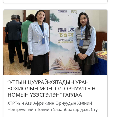
“УТГЫН ЦУУРАЙ-ХЯТАДЫН УРАН
ЗОХИОЛЫН МОНГОЛ ОРЧУУЛГЫН
НОМЫН ҮЗЭСГЭЛЭН” ГАРЛАА
ХТРТ-ын Ази Африкийн Орнуудын Хэлний
Нэвтрүүлгийн Төвийн Улаанбаатар дахь Сту...