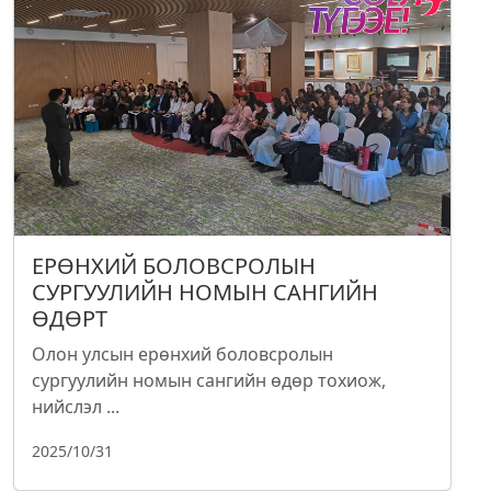
ЕРӨНХИЙ БОЛОВСРОЛЫН
СУРГУУЛИЙН НОМЫН САНГИЙН
ӨДӨРТ
Олон улсын ерөнхий боловсролын
сургуулийн номын сангийн өдөр тохиож,
нийслэл ...
2025/10/31