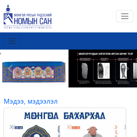
Previous
Next
Мэдээ, мэдээлэл