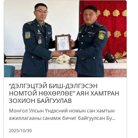
“ДЭЛГЭЦТЭЙ БИШ-ДЭЛГЭСЭН
НОМТОЙ НӨХӨРЛӨЕ” АЯН ХАМТРАН
ЗОХИОН БАЙГУУЛАВ
Монгол Улсын Үндэсний номын сан хамтын
ажиллагааны санамж бичиг байгуулсан Бу...
2025/10/30