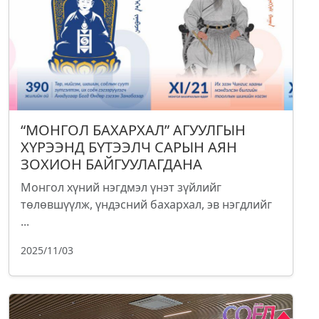
“МОНГОЛ БАХАРХАЛ” АГУУЛГЫН
ХҮРЭЭНД БҮТЭЭЛЧ САРЫН АЯН
ЗОХИОН БАЙГУУЛАГДАНА
Монгол хүний нэгдмэл үнэт зүйлийг
төлөвшүүлж, үндэсний бахархал, эв нэгдлийг
...
2025/11/03