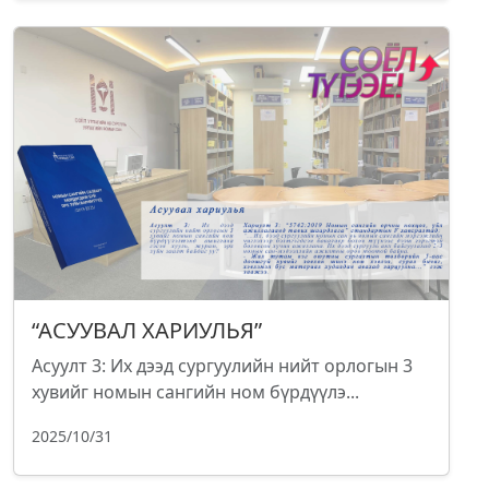
“АСУУВАЛ ХАРИУЛЬЯ”
Асуулт 3: Их дээд сургуулийн нийт орлогын 3
хувийг номын сангийн ном бүрдүүлэ...
2025/10/31