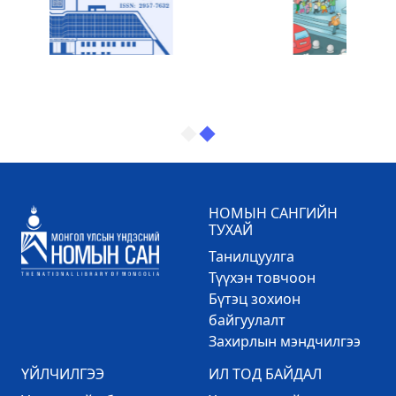
НОМЫН САНГИЙН
ТУХАЙ
Танилцуулга
Түүхэн товчоон
Бүтэц зохион
байгуулалт
Захирлын мэндчилгээ
ҮЙЛЧИЛГЭЭ
ИЛ ТОД БАЙДАЛ