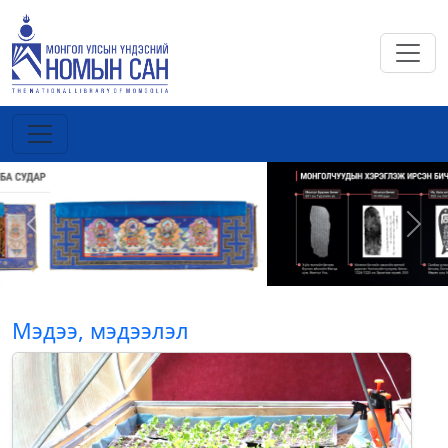
Previous
Next
Мэдээ, мэдээлэл