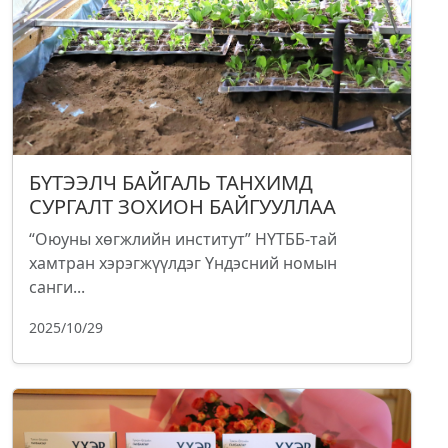
БҮТЭЭЛЧ БАЙГАЛЬ ТАНХИМД
СУРГАЛТ ЗОХИОН БАЙГУУЛЛАА
“Оюуны хөгжлийн институт” НҮТББ-тай
хамтран хэрэгжүүлдэг Үндэсний номын
санги...
2025/10/29