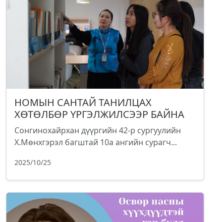
НОМЫН САНТАЙ ТАНИЛЦАХ
ХӨТӨЛБӨР ҮРГЭЛЖИЛСЭЭР БАЙНА
Сонгинохайрхан дүүргийн 42-р сургуулийн
Х.Мөнхгэрэл багштай 10а ангийн сурагч...
2025/10/25