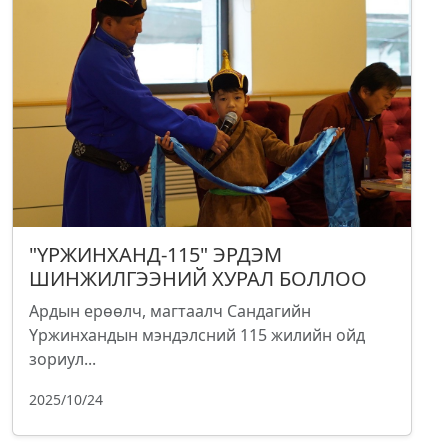
"ҮРЖИНХАНД-115" ЭРДЭМ
ШИНЖИЛГЭЭНИЙ ХУРАЛ БОЛЛОО
Ардын ерөөлч, магтаалч Сандагийн
Үржинхандын мэндэлсний 115 жилийн ойд
зориул...
2025/10/24