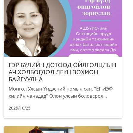
ГЭР БҮЛИЙН ДОТООД ОЙЛГОЛЦЛЫН
АЧ ХОЛБОГДОЛ ЛЕКЦ ЗОХИОН
БАЙГУУЛНА
Монгол Улсын Үндэсний номын сан, "EF ИЭФ
хилийн чанадад" Олон улсын боловсрол...
2025/10/25