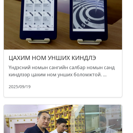
ЦАХИМ НОМ УНШИХ КИНДЛЭ
Үндэсний номын сангийн салбар номын санд
киндлээр цахим ном унших боломжтой. ...
2025/09/19