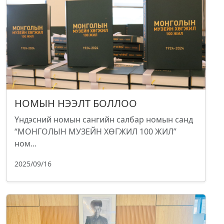
НОМЫН НЭЭЛТ БОЛЛОО
Үндэсний номын сангийн салбар номын санд
“МОНГОЛЫН МУЗЕЙН ХӨГЖИЛ 100 ЖИЛ”
ном...
2025/09/16