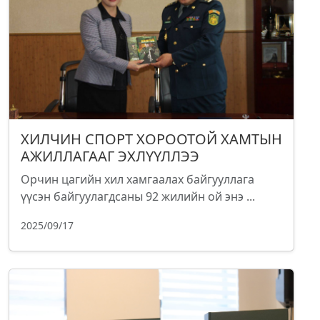
ХИЛЧИН СПОРТ ХОРООТОЙ ХАМТЫН
АЖИЛЛАГААГ ЭХЛҮҮЛЛЭЭ
Орчин цагийн хил хамгаалах байгууллага
үүсэн байгуулагдсаны 92 жилийн ой энэ ...
2025/09/17