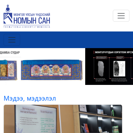
Previous
Next
Мэдээ, мэдээлэл