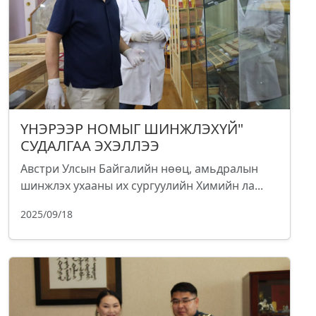
ҮНЭРЭЭР НОМЫГ ШИНЖЛЭХҮЙ"
СУДАЛГАА ЭХЭЛЛЭЭ
Австри Улсын Байгалийн нөөц, амьдралын
шинжлэх ухааны их сургуулийн Химийн ла...
2025/09/18