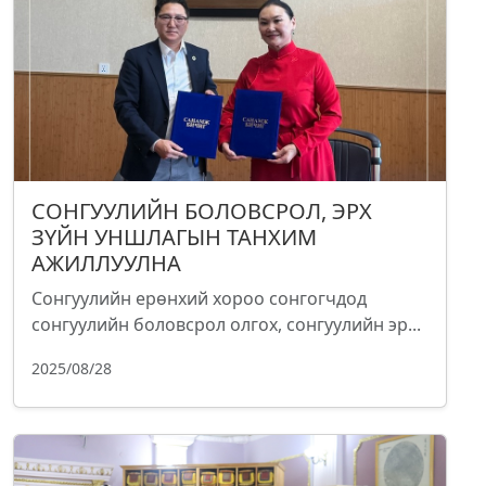
СОНГУУЛИЙН БОЛОВСРОЛ, ЭРХ
ЗҮЙН УНШЛАГЫН ТАНХИМ
АЖИЛЛУУЛНА
Сонгуулийн ерөнхий хороо сонгогчдод
сонгуулийн боловсрол олгох, сонгуулийн эр...
2025/08/28