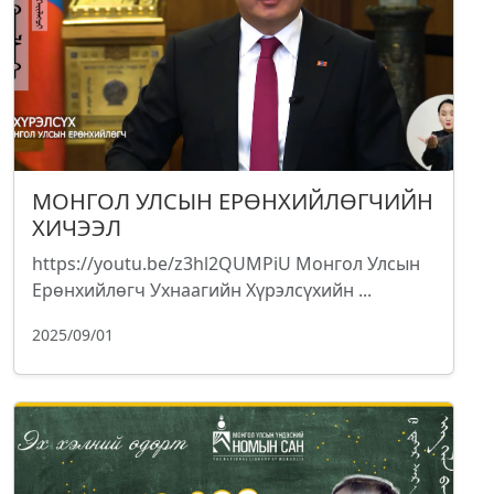
МОНГОЛ УЛСЫН ЕРӨНХИЙЛӨГЧИЙН
ХИЧЭЭЛ
https://youtu.be/z3hl2QUMPiU Монгол Улсын
Ерөнхийлөгч Ухнаагийн Хүрэлсүхийн ...
2025/09/01