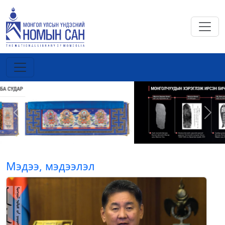
Previous
Next
Мэдээ, мэдээлэл