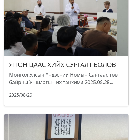
ЯПОН ЦААС ХИЙХ СУРГАЛТ БОЛОВ
Монгол Улсын Үндэсний Номын Сангаас төв
байрны Уншлагын их танхимд 2025.08.28...
2025/08/29