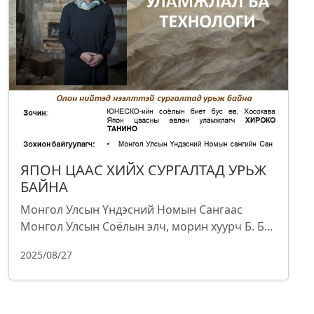
ЯПОН ЦААС ХИЙХ СУРГАЛТАД УРЬЖ
БАЙНА
Монгол Улсын Үндэсний Номын Сангаас
Монгол Улсын Соёлын элч, морин хуурч Б. Б...
2025/08/27