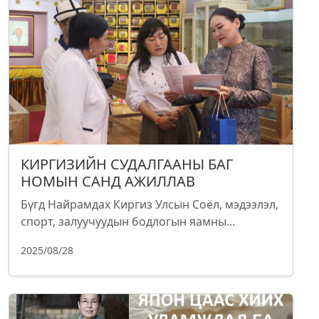
КИРГИЗИЙН СУДАЛГААНЫ БАГ
НОМЫН САНД АЖИЛЛАВ
Бүгд Найрамдах Киргиз Улсын Соёл, мэдээлэл,
спорт, залуучуудын бодлогын яамны...
2025/08/28