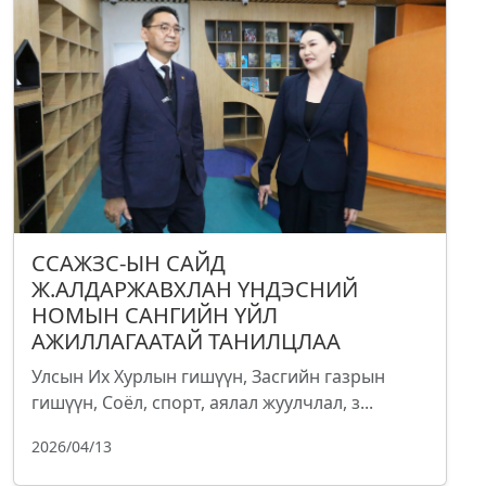
ССАЖЗС-ЫН САЙД
Ж.АЛДАРЖАВХЛАН ҮНДЭСНИЙ
НОМЫН САНГИЙН ҮЙЛ
АЖИЛЛАГААТАЙ ТАНИЛЦЛАА
Улсын Их Хурлын гишүүн, Засгийн газрын
гишүүн, Соёл, спорт, аялал жуулчлал, з...
2026/04/13