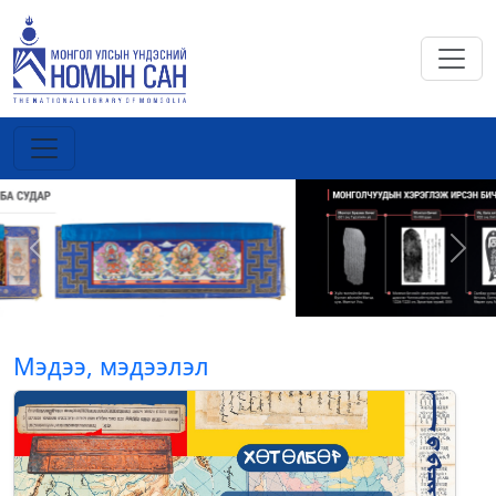
Previous
Next
Мэдээ, мэдээлэл