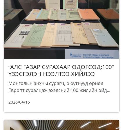
“АЛС ГАЗАР СУРАХААР ОДОГСОД:100”
ҮЗЭСГЭЛЭН НЭЭЛТЭЭ ХИЙЛЭЭ
Монголын анхны сурагч, оюутнууд өрнөд
Европт суралцаж эхэлсний 100 жилийн ойд...
2026/04/15