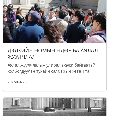
ДЭЛХИЙН НОМЫН ӨДӨР БА АЯЛАЛ
ЖУУЛЧЛАЛ
Аялал жуулчлалын улирал эхэлж байгаатай
холбогдуулан тухайн салбарын хөтөч та...
2026/04/23