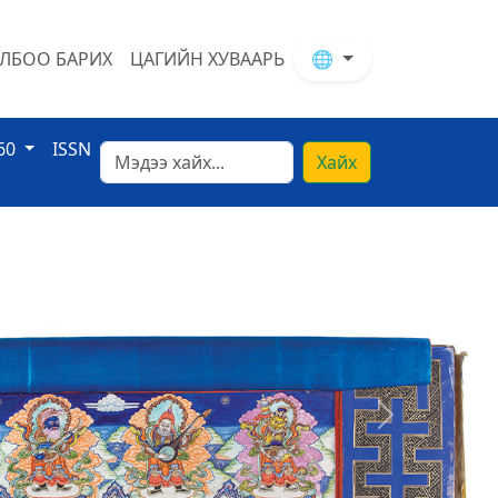
ЛБОО БАРИХ
ЦАГИЙН ХУВААРЬ
🌐
60
ISSN
Хайх
Next