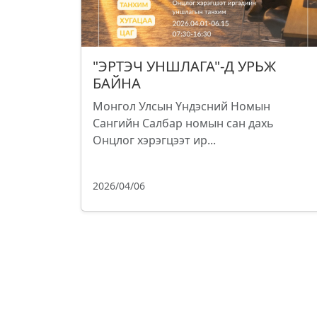
"ЭРТЭЧ УНШЛАГА"-Д УРЬЖ
БАЙНА
Монгол Улсын Үндэсний Номын
Сангийн Салбар номын сан дахь
Онцлог хэрэгцээт ир...
2026/04/06