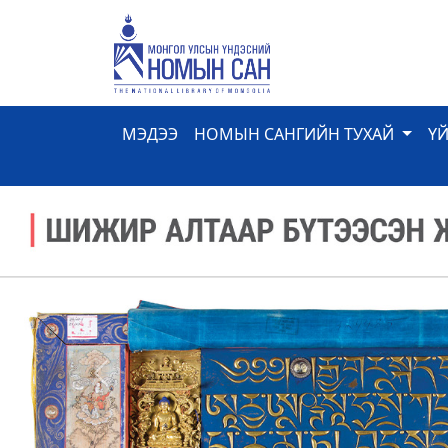
МЭДЭЭ
НОМЫН САНГИЙН ТУХАЙ
Ү
Previous