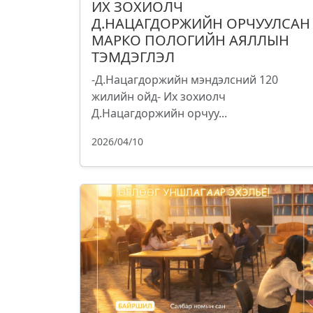
ИХ ЗОХИОЛЧ
Д.НАЦАГДОРЖИЙН ОРЧУУЛСАН
МАРКО ПОЛОГИЙН АЯЛЛЫН
ТЭМДЭГЛЭЛ
-Д.Нацагдоржийн мэндэлсний 120
жилийн ойд- Их зохиолч
Д.Нацагдоржийн орчуу...
2026/04/10