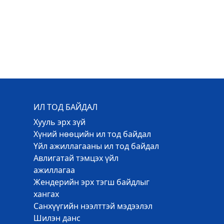
ИЛ ТОД БАЙДАЛ
Хууль эрх зүй
Хүний нөөцийн ил тод байдал
Үйл ажиллагааны ил тод байдал
Авлигатай тэмцэх үйл
ажиллагаа
Жендерийн эрх тэгш байдлыг
хангах
Санхүүгийн нээлттэй мэдээлэл
Шилэн данс