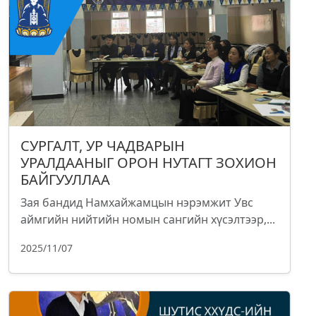
СУРГАЛТ, УР ЧАДВАРЫН
УРАЛДААНЫГ ОРОН НУТАГТ ЗОХИОН
БАЙГУУЛЛАА
Зая бандид Намхайжамцын нэрэмжит Увс
аймгийн нийтийн номын сангийн хүсэлтээр,...
2025/11/07