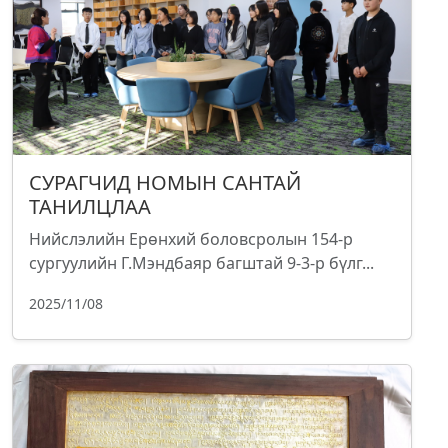
СУРАГЧИД НОМЫН САНТАЙ
ТАНИЛЦЛАА
Нийслэлийн Ерөнхий боловсролын 154-р
сургуулийн Г.Мэндбаяр багштай 9-3-р бүлг...
2025/11/08