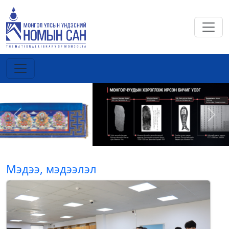
Previous
Next
Мэдээ, мэдээлэл