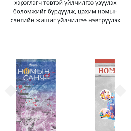
хэрэглэгч төвтэй үйлчилгээ үзүүлэх
боломжийг бүрдүүлж, цахим номын
сангийн жишиг үйлчилгээ нэвтрүүлэх