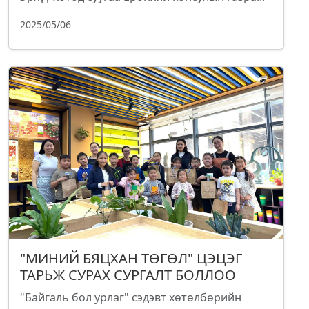
2025/05/06
"МИНИЙ БЯЦХАН ТӨГӨЛ" ЦЭЦЭГ
ТАРЬЖ СУРАХ СУРГАЛТ БОЛЛОО
"Байгаль бол урлаг" сэдэвт хөтөлбөрийн