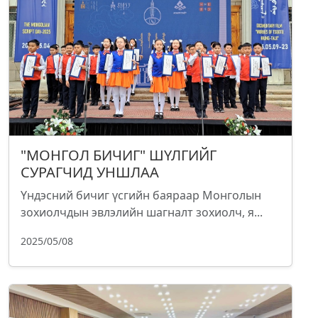
"МОНГОЛ БИЧИГ" ШҮЛГИЙГ
СУРАГЧИД УНШЛАА
Үндэсний бичиг үсгийн баяраар Монголын
зохиолчдын эвлэлийн шагналт зохиолч, я...
2025/05/08