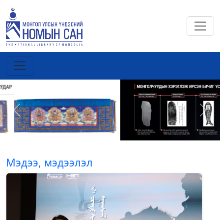
Previous
Next
Мэдээ, мэдээлэл