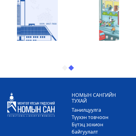
НОМЫН САНГИЙН
ТУХАЙ
Танилцуулга
Түүхэн товчоон
Бүтэц зохион
байгуулалт