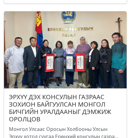
ЭРХҮҮ ДЭХ КОНСУЛЫН ГАЗРААС
ЗОХИОН БАЙГУУЛСАН МОНГОЛ
БИЧГИЙН УРАЛДААНЫГ ДЭМЖИЖ
ОРОЛЦОВ
Монгол Улсаас Оросын Холбооны Улсын
Эрхүү хотод суугаа Ерөнхий консулын газра...