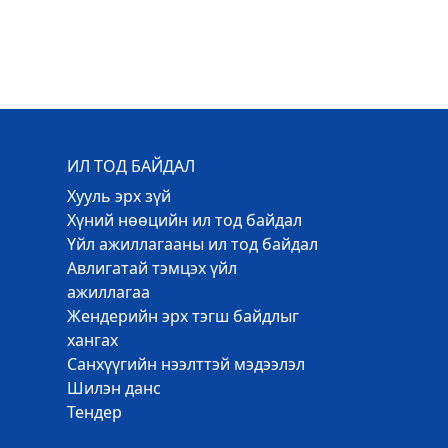
ИЛ ТОД БАЙДАЛ
Хууль эрх зүй
Хүний нөөцийн ил тод байдал
Үйл ажиллагааны ил тод байдал
Авлигатай тэмцэх үйл
ажиллагаа
Жендерийн эрх тэгш байдлыг
хангах
Санхүүгийн нээлттэй мэдээлэл
Шилэн данс
Тендер