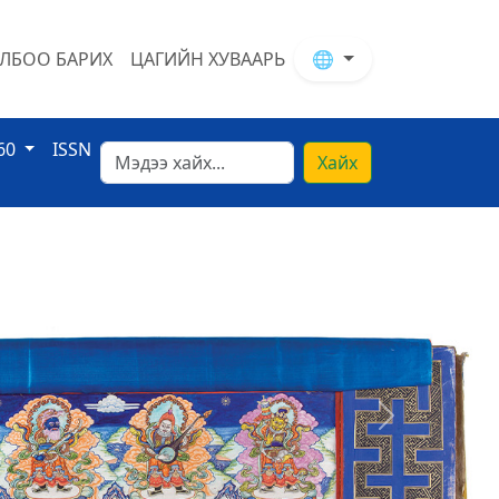
ЛБОО БАРИХ
ЦАГИЙН ХУВААРЬ
🌐
60
ISSN
Хайх
Next