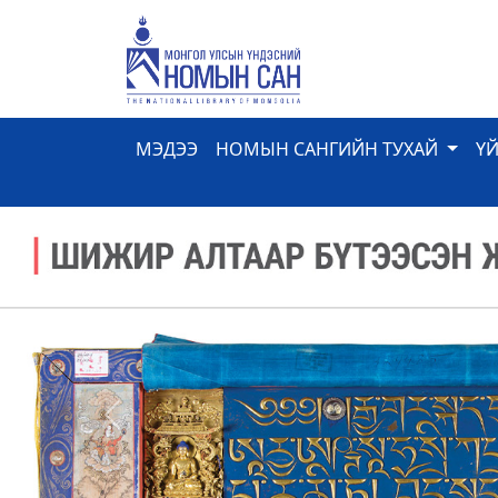
МЭДЭЭ
НОМЫН САНГИЙН ТУХАЙ
Ү
Previous