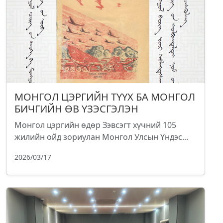
МОНГОЛ ЦЭРГИЙН ТҮҮХ БА МОНГОЛ
БИЧГИЙН ӨВ ҮЗЭСГЭЛЭН
Монгол цэргийн өдөр Зэвсэгт хүчний 105
жилийн ойд зориулан Монгол Улсын Үндэс...
2026/03/17