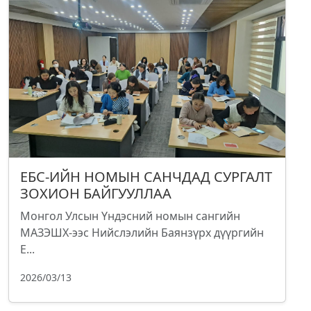
ЕБС-ИЙН НОМЫН САНЧДАД СУРГАЛТ
ЗОХИОН БАЙГУУЛЛАА
Монгол Улсын Үндэсний номын сангийн
МАЗЭШХ-ээс Нийслэлийн Баянзүрх дүүргийн
Е...
2026/03/13