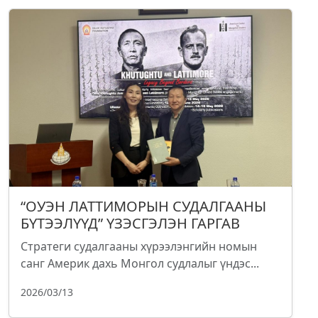
“ОУЭН ЛАТТИМОРЫН СУДАЛГААНЫ
БҮТЭЭЛҮҮД” ҮЗЭСГЭЛЭН ГАРГАВ
Стратеги судалгааны хүрээлэнгийн номын
санг Америк дахь Монгол судлалыг үндэс...
2026/03/13