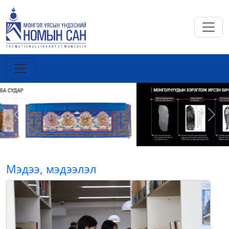
Previous
Next
Мэдээ, мэдээлэл