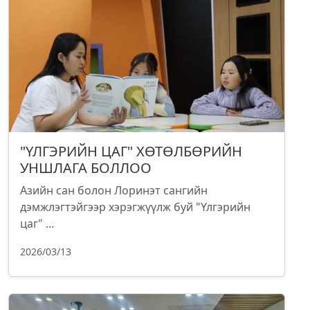
"ҮЛГЭРИЙН ЦАГ" ХӨТӨЛБӨРИЙН
УНШЛАГА БОЛЛОО
Азийн сан болон Лоринэт сангийн
дэмжлэгтэйгээр хэрэгжүүлж буй "Үлгэрийн
цаг" ...
2026/03/13