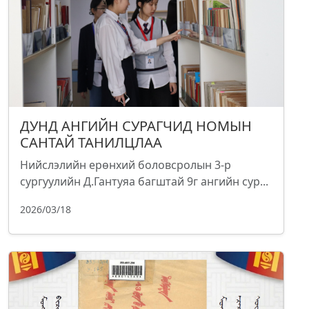
ДУНД АНГИЙН СУРАГЧИД НОМЫН
САНТАЙ ТАНИЛЦЛАА
Нийслэлийн ерөнхий боловсролын 3-р
сургуулийн Д.Гантуяа багштай 9г ангийн сур...
2026/03/18