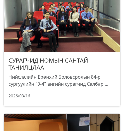
СУРАГЧИД НОМЫН САНТАЙ
ТАНИЛЦЛАА
Нийслэлийн Ерөнхий Боловсролын 84-р
сургуулийн "9-4" ангийн сурагчид Салбар ...
2026/03/16