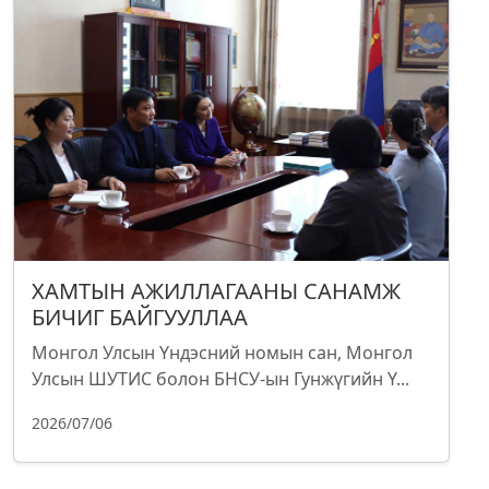
ХАМТЫН АЖИЛЛАГААНЫ САНАМЖ
БИЧИГ БАЙГУУЛЛАА
Монгол Улсын Үндэсний номын сан, Монгол
Улсын ШУТИС болон БНСУ-ын Гунжүгийн Ү...
2026/07/06