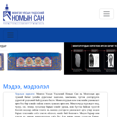
Previous
Next
Мэдээ, мэдээлэл