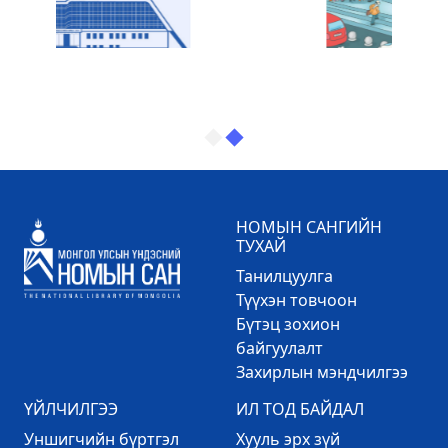
НОМЫН САНГИЙН
ТУХАЙ
Танилцуулга
Түүхэн товчоон
Бүтэц зохион
байгуулалт
Захирлын мэндчилгээ
ҮЙЛЧИЛГЭЭ
ИЛ ТОД БАЙДАЛ
Уншигчийн бүртгэл
Хууль эрх зүй