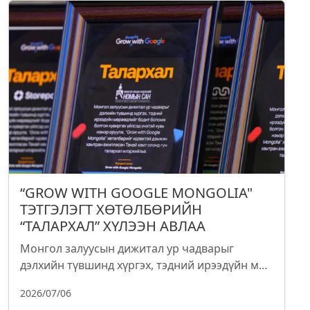
“GROW WITH GOOGLE MONGOLIA"
ТЭТГЭЛЭГТ ХӨТӨЛБӨРИЙН
“ТАЛАРХАЛ” ХҮЛЭЭН АВЛАА
Монгол залуусын дижитал ур чадварыг
дэлхийн түвшинд хүргэх, тэдний ирээдүйн м...
2026/07/06