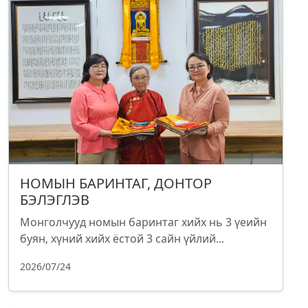
НОМЫН БАРИНТАГ, ДОНТОР
БЭЛЭГЛЭВ
Монголчууд номын баринтаг хийх нь 3 үеийн
буян, хүний хийх ёстой 3 сайн үйлий...
2026/07/24