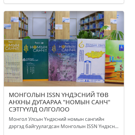
МОНГОЛЫН ISSN ҮНДЭСНИЙ ТӨВ
АНХНЫ ДУГААРАА "НОМЫН САНЧ"
СЭТГҮҮЛД ОЛГОЛОО
Монгол Улсын Үндэсний номын сангийн
дэргэд байгуулагдсан Монголын ISSN Үндэсн...