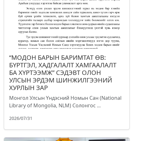
“МОДОН БАРЫН БАРИМТАТ ӨВ:
БҮРТГЭЛ, ХАДГАЛАЛТ ХАМГААЛАЛТ
БА ХҮРТЭЭМЖ” СЭДЭВТ ОЛОН
УЛСЫН ЭРДЭМ ШИНЖИЛГЭЭНИЙ
ХУРЛЫН ЗАР
Монгол Улсын Үндэсний Номын Сан (National
Library of Mongolia, NLM) Солонгос ...
2026/07/31