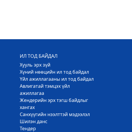
ИЛ ТОД БАЙДАЛ
Хууль эрх зүй
Хүний нөөцийн ил тод байдал
Үйл ажиллагааны ил тод байдал
Авлигатай тэмцэх үйл
ажиллагаа
Жендерийн эрх тэгш байдлыг
хангах
Санхүүгийн нээлттэй мэдээлэл
Шилэн данс
Тендер