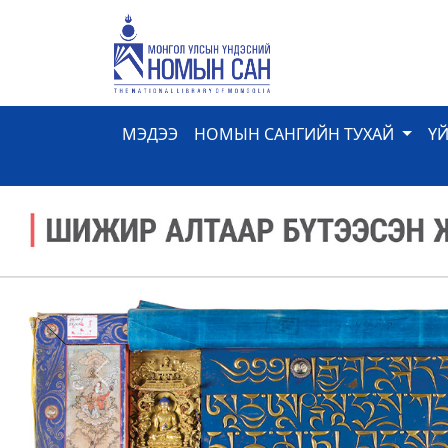
МЭДЭЭ
НОМЫН САНГИЙН ТУХАЙ
Ү
Previous