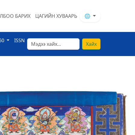
ЛБОО БАРИХ
ЦАГИЙН ХУВААРЬ
🌐
60
ISSN
Хайх
Next