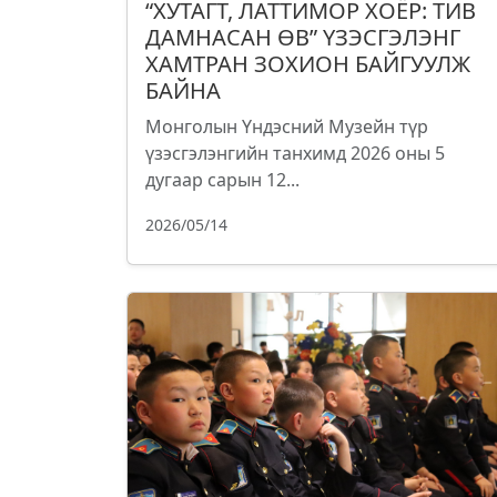
“ХУТАГТ, ЛАТТИМОР ХОЁР: ТИВ
ДАМНАСАН ӨВ” ҮЗЭСГЭЛЭНГ
ХАМТРАН ЗОХИОН БАЙГУУЛЖ
БАЙНА
Монголын Үндэсний Музейн түр
үзэсгэлэнгийн танхимд 2026 оны 5
дугаар сарын 12...
2026/05/14